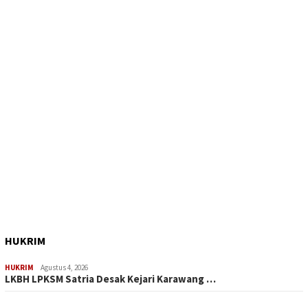
HUKRIM
HUKRIM
Agustus 4, 2026
LKBH LPKSM Satria Desak Kejari Karawang …