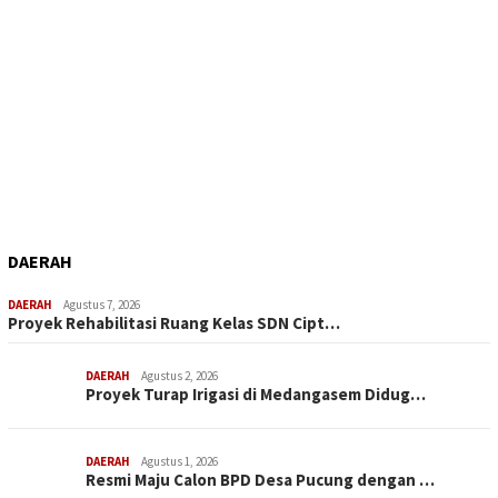
DAERAH
DAERAH
Agustus 7, 2026
Proyek Rehabilitasi Ruang Kelas SDN Cipt…
DAERAH
Agustus 2, 2026
Proyek Turap Irigasi di Medangasem Didug…
DAERAH
Agustus 1, 2026
Resmi Maju Calon BPD Desa Pucung dengan …