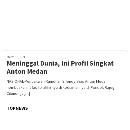
Maret 15, 2021
Meninggal Dunia, Ini Profil Singkat
Anton Medan
NASIONAL-Pendakwah Ramdhan Effendy alias Anton Medan
hembuskan nafas terakhirnya di kediamannya di Pondok Rajeg
Cibinong, […]
TOPNEWS