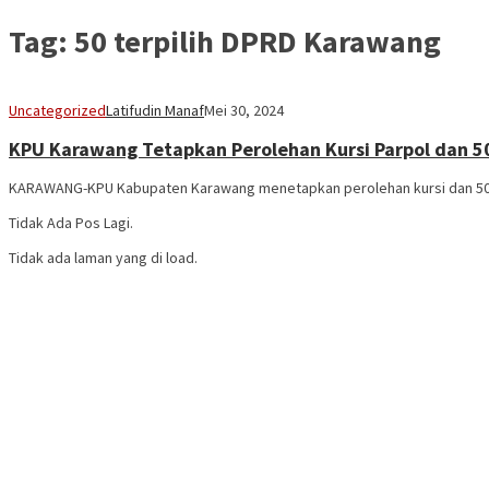
Tag:
50 terpilih DPRD Karawang
Uncategorized
Latifudin Manaf
Mei 30, 2024
KPU Karawang Tetapkan Perolehan Kursi Parpol dan 50
KARAWANG-KPU Kabupaten Karawang menetapkan perolehan kursi dan 50 c
Tidak Ada Pos Lagi.
Tidak ada laman yang di load.