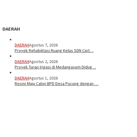
DAERAH
DAERAH
Agustus 7, 2026
Proyek Rehabilitasi Ruang Kelas SDN Cipt…
DAERAH
Agustus 2, 2026
Proyek Turap Irigasi di Medangasem Didug…
DAERAH
Agustus 1, 2026
Resmi Maju Calon BPD Desa Pucung dengan …