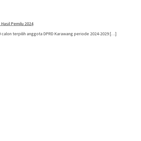
 Hasil Pemilu 2024
alon terpilih anggota DPRD Karawang periode 2024-2029 […]