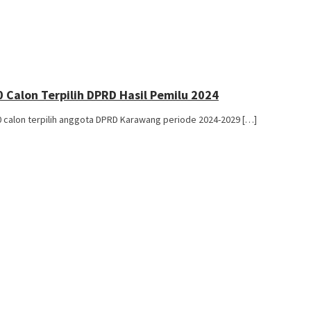
 Calon Terpilih DPRD Hasil Pemilu 2024
alon terpilih anggota DPRD Karawang periode 2024-2029 […]