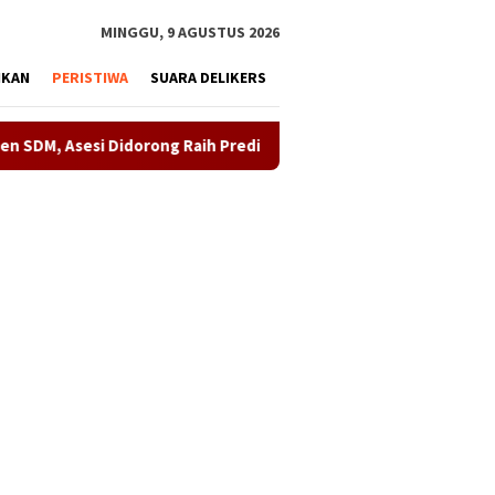
tutup
MINGGU, 9 AGUSTUS 2026
IKAN
PERISTIWA
SUARA DELIKERS
orong Raih Predikat Kompeten
Sinergi ASOKA Bersama KA