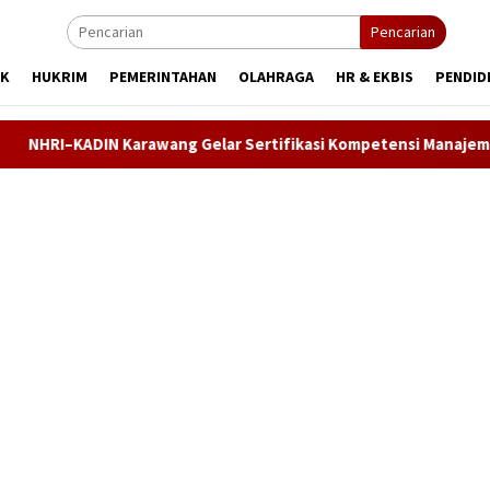
Pencarian
IK
HUKRIM
PEMERINTAHAN
OLAHRAGA
HR & EKBIS
PENDID
rawang Gelar Sertifikasi Kompetensi Manajemen SDM, Asesi Did