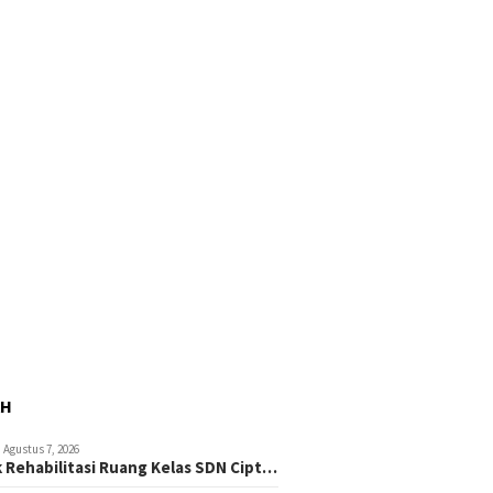
AH
Agustus 7, 2026
 Rehabilitasi Ruang Kelas SDN Cipt…