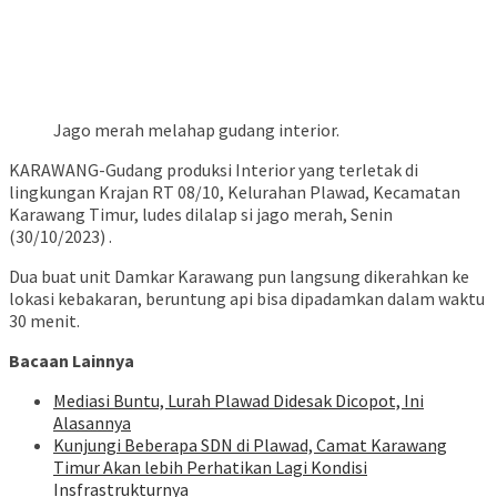
Jago merah melahap gudang interior.
KARAWANG-Gudang produksi Interior yang terletak di
lingkungan Krajan RT 08/10, Kelurahan Plawad, Kecamatan
Karawang Timur, ludes dilalap si jago merah, Senin
(30/10/2023) .
Dua buat unit Damkar Karawang pun langsung dikerahkan ke
lokasi kebakaran, beruntung api bisa dipadamkan dalam waktu
30 menit.
Bacaan Lainnya
Mediasi Buntu, Lurah Plawad Didesak Dicopot, Ini
Alasannya
Kunjungi Beberapa SDN di Plawad, Camat Karawang
Timur Akan lebih Perhatikan Lagi Kondisi
Insfrastrukturnya