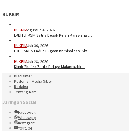
HUKRIM
HUKRIM
Agustus 4, 2026
LKBH LPKSM Satria Desak Kejari Karawang …
HUKRIM
Juli 30, 2026
LBH CAKRA Endus Dugaan Kriminalisasi Akt…
HUKRIM
Juli 28, 2026
Klinik Zhafira Zarifa Diduga Malapraktik…
Disclaimer
Pedoman Media Siber
Redaksi
Tentang Kami
Jaringan Social
Facebook
WhatsApp
Instagram
Youtube