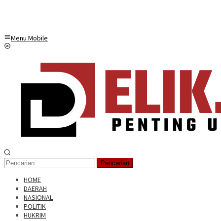
Menu Mobile
Pencarian
HOME
DAERAH
NASIONAL
POLITIK
HUKRIM