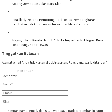
Kolong Jembatan Jalan Baru-Klari
Innalillahi, Pekerja Pemotong Besi Bekas Pembongkaran
Jembatan Kali Apur Tewas Tersambar Mata Gerinda
Tragis, Hilang Kendali Mobil Pick Up Terperosok di Irigasi Desa
Belendung, Sopir Tewas
Tinggalkan Balasan
Alamat email Anda tidak akan dipublikasikan.
Ruas yang wajib ditandai
*
Komentar
Simpan nama, email, dan situs web saya pada peramban ini untuk