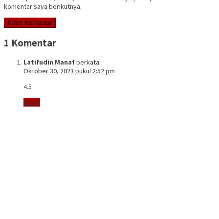
komentar saya berikutnya.
1 Komentar
Latifudin Manaf
berkata:
Oktober 30, 2023 pukul 2:52 pm
4.5
Reply