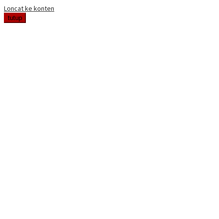
Loncat ke konten
tutup