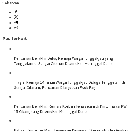
Sebarkan
Pos terkait
Pencarian Berakhir Duka, Remaja Warga Tunggakjati yang
Tenggelam di Sungai Citarum Ditemukan Meninggal Dunia
Tragis! Remaja 14 Tahun Warga Tunggakjati Diduga Tenggelam di
Sungai Citarum, Pencarian Dilanjutkan Esok Pagi
Pencarian Berakhir, Remaja Korban Tenggelam di Pintu Irigasi KW
15 Cikangkung Ditemukan Meninggal Dunia
Nahas, Kontainer Maut Tewaskan Pasangan Suami Istri dan Anak di