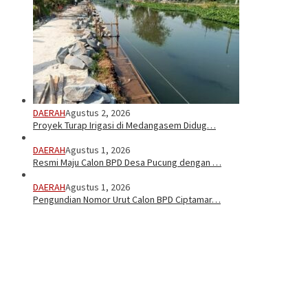
DAERAH
Agustus 2, 2026
Proyek Turap Irigasi di Medangasem Didug…
DAERAH
Agustus 1, 2026
Resmi Maju Calon BPD Desa Pucung dengan …
DAERAH
Agustus 1, 2026
Pengundian Nomor Urut Calon BPD Ciptamar…