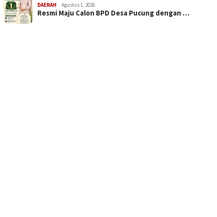
DAERAH
Agustus 1, 2026
Resmi Maju Calon BPD Desa Pucung dengan …