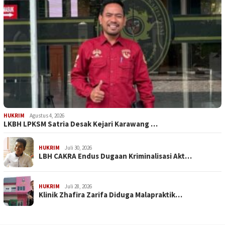
HUKRIM
Agustus 4, 2026
LKBH LPKSM Satria Desak Kejari Karawang …
HUKRIM
Juli 30, 2026
LBH CAKRA Endus Dugaan Kriminalisasi Akt…
HUKRIM
Juli 28, 2026
Klinik Zhafira Zarifa Diduga Malapraktik…