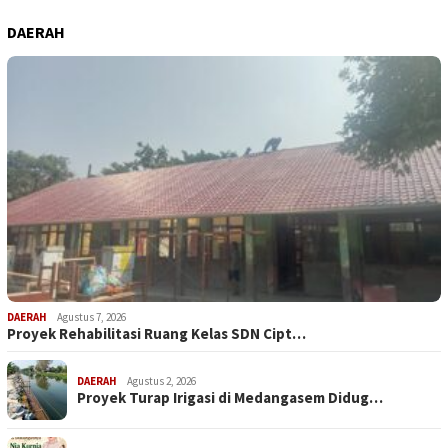
DAERAH
DAERAH
Agustus 7, 2026
Proyek Rehabilitasi Ruang Kelas SDN Cipt…
DAERAH
Agustus 2, 2026
Proyek Turap Irigasi di Medangasem Didug…