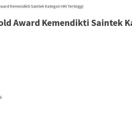
ward Kemendikti Saintek Kategori HKI Tertinggi
ld Award Kemendikti Saintek Ka
i