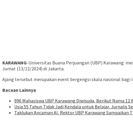
KARAWANG
-Universitas Buana Perjuangan (UBP) Karawang men
Jumat (13/12/2024) di Jakarta.
Ajang tersebut merupakan event bergengsi skala nasional bagi i
Bacaan Lainnya
996 Mahasiswa UBP Karawang Diwisuda, Berikut Nama 12 
Usia 55 Tahun Tidak Jadi Kendala untuk Belajar, Jurnalis 
Taklukan Ancaman AI, Rektor UBP Karawang Sampaikan Tiga