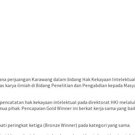
 Buana perjuangan Karawang dalam bidang Hak Kekayaan Intelektu
as karya ilmiah di Bidang Penelitian dan Pengabdian kepada Mas
encatatan hak kekayaan intelektual pada direktorat HKI melalu
a pihak. Pencapaian Gold Winner ini berkat kerja sama yang baik
ti peringkat ketiga (Bronze Winner) pada kategori yang sama.