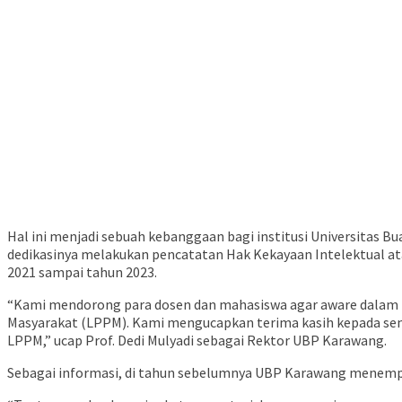
Hal ini menjadi sebuah kebanggaan bagi institusi Universitas
dedikasinya melakukan pencatatan Hak Kekayaan Intelektual at
2021 sampai tahun 2023.
“Kami mendorong para dosen dan mahasiswa agar aware dalam p
Masyarakat (LPPM). Kami mengucapkan terima kasih kepada semu
LPPM,” ucap Prof. Dedi Mulyadi sebagai Rektor UBP Karawang.
Sebagai informasi, di tahun sebelumnya UBP Karawang menempa