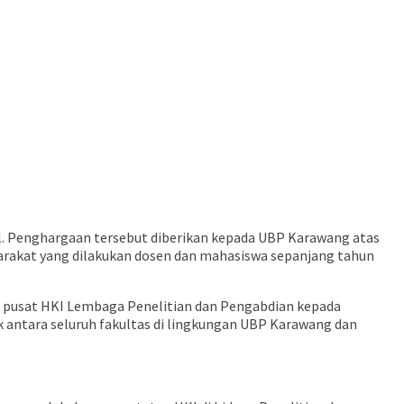
al. Penghargaan tersebut diberikan kepada UBP Karawang atas
yarakat yang dilakukan dosen dan mahasiswa sepanjang tahun
i pusat HKI Lembaga Penelitian dan Pengabdian kepada
 antara seluruh fakultas di lingkungan UBP Karawang dan