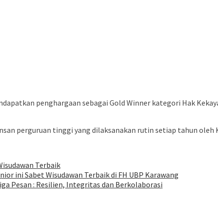
dapatkan penghargaan sebagai Gold Winner kategori Hak Kekayaan
nsan perguruan tinggi yang dilaksanakan rutin setiap tahun oleh 
Wisudawan Terbaik
Senior ini Sabet Wisudawan Terbaik di FH UBP Karawang
 Pesan : Resilien, Integritas dan Berkolaborasi