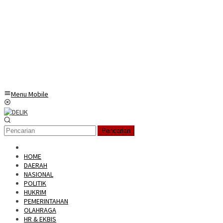
Menu Mobile
Pencarian
HOME
DAERAH
NASIONAL
POLITIK
HUKRIM
PEMERINTAHAN
OLAHRAGA
HR & EKBIS