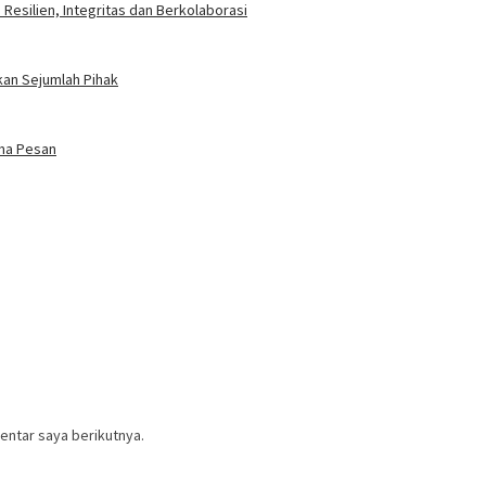
Resilien, Integritas dan Berkolaborasi
kan Sejumlah Pihak
ima Pesan
entar saya berikutnya.