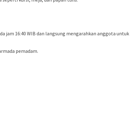
da jam 16:40 WIB dan langsung mengarahkan anggota untuk
t armada pemadam.