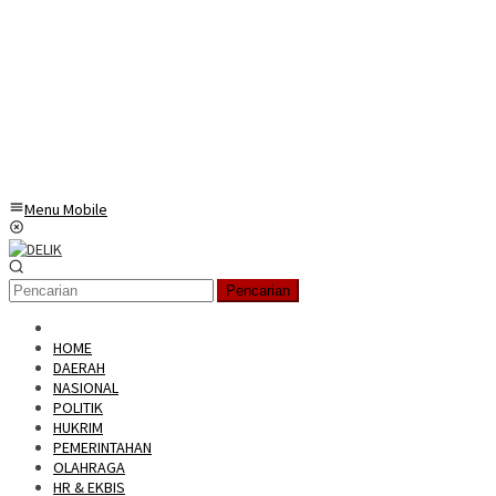
Menu Mobile
Pencarian
HOME
DAERAH
NASIONAL
POLITIK
HUKRIM
PEMERINTAHAN
OLAHRAGA
HR & EKBIS