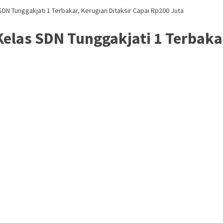
 SDN Tunggakjati 1 Terbakar, Kerugian Ditaksir Capai Rp200 Juta
Kelas SDN Tunggakjati 1 Terbaka