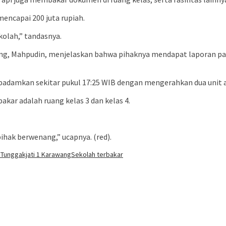
ncapai 200 juta rupiah.
kolah,” tandasnya.
g, Mahpudin, menjelaskan bahwa pihaknya mendapat laporan pa
 dipadamkan sekitar pukul 17:25 WIB dengan mengerahkan dua uni
kar adalah ruang kelas 3 dan kelas 4.
ihak berwenang,” ucapnya. (red).
Tunggakjati 1 Karawang
Sekolah terbakar