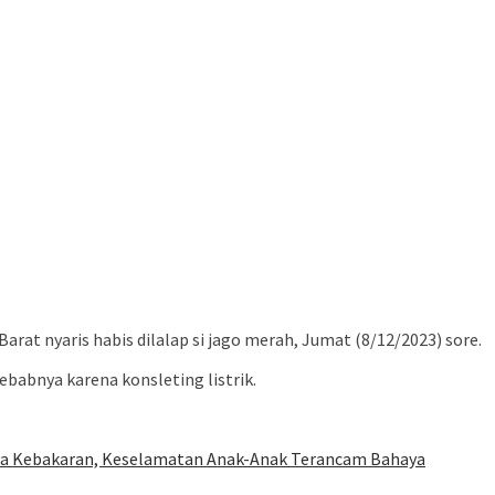
t nyaris habis dilalap si jago merah, Jumat (8/12/2023) sore.
babnya karena konsleting listrik.
ya Kebakaran, Keselamatan Anak-Anak Terancam Bahaya