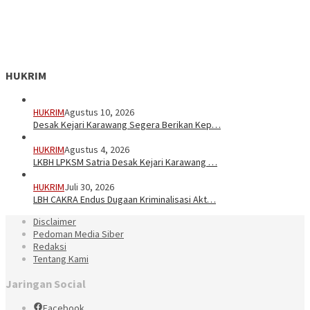
HUKRIM
HUKRIM
Agustus 10, 2026
Desak Kejari Karawang Segera Berikan Kep…
HUKRIM
Agustus 4, 2026
LKBH LPKSM Satria Desak Kejari Karawang …
HUKRIM
Juli 30, 2026
LBH CAKRA Endus Dugaan Kriminalisasi Akt…
Disclaimer
Pedoman Media Siber
Redaksi
Tentang Kami
Jaringan Social
Facebook