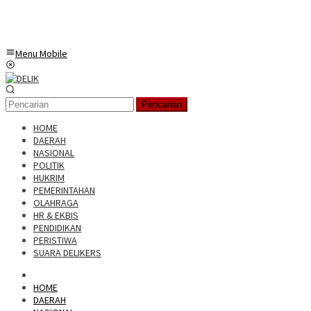
Menu Mobile
Pencarian
HOME
DAERAH
NASIONAL
POLITIK
HUKRIM
PEMERINTAHAN
OLAHRAGA
HR & EKBIS
PENDIDIKAN
PERISTIWA
SUARA DELIKERS
HOME
DAERAH