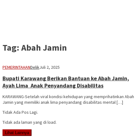
Tag:
Abah Jamin
PEMERINTAHAN
Delik
Juli 2, 2025
Bupati Karawang Berikan Bantuan ke Abah Jamin,
Ayah Lima Anak Penyandang Disabilitas
KARAWANG-Setelah viral kondisi kehidupan yang memprihatinkan Abah
Jamin yang memiliki anak lima penyandang disabilitas mental […]
Tidak Ada Pos Lagi.
Tidak ada laman yang di load.
Lihat Lainnya