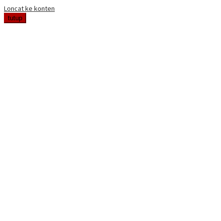
Loncat ke konten
tutup