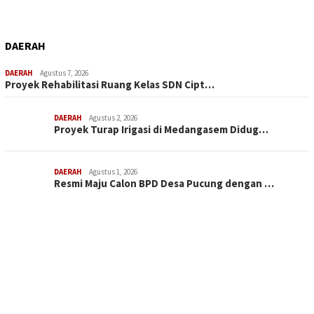
DAERAH
DAERAH
Agustus 7, 2026
Proyek Rehabilitasi Ruang Kelas SDN Cipt…
DAERAH
Agustus 2, 2026
Proyek Turap Irigasi di Medangasem Didug…
DAERAH
Agustus 1, 2026
Resmi Maju Calon BPD Desa Pucung dengan …