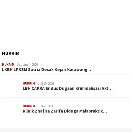
HUKRIM
HUKRIM
Agustus 4, 2026
LKBH LPKSM Satria Desak Kejari Karawang …
HUKRIM
Juli 30, 2026
LBH CAKRA Endus Dugaan Kriminalisasi Akt…
HUKRIM
Juli 28, 2026
Klinik Zhafira Zarifa Diduga Malapraktik…