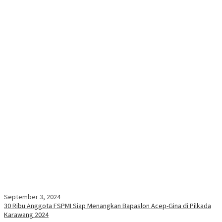
September 3, 2024
30 Ribu Anggota FSPMI Siap Menangkan Bapaslon Acep-Gina di Pilkada
Karawang 2024