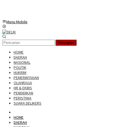
Menu Mobile
Pencarian
HOME
DAERAH
NASIONAL
POLITIK
HUKRIM
PEMERINTAHAN
OLAHRAGA
HR & EKBIS
PENDIDIKAN
PERISTIWA
SUARA DELIKERS
HOME
DAERAH