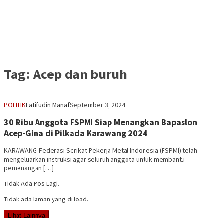
Tag:
Acep dan buruh
POLITIK
Latifudin Manaf
September 3, 2024
30 Ribu Anggota FSPMI Siap Menangkan Bapaslon
Acep-Gina di Pilkada Karawang 2024
KARAWANG-Federasi Serikat Pekerja Metal Indonesia (FSPMI) telah
mengeluarkan instruksi agar seluruh anggota untuk membantu
pemenangan […]
Tidak Ada Pos Lagi.
Tidak ada laman yang di load.
Lihat Lainnya