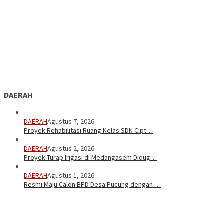
DAERAH
DAERAH
Agustus 7, 2026
Proyek Rehabilitasi Ruang Kelas SDN Cipt…
DAERAH
Agustus 2, 2026
Proyek Turap Irigasi di Medangasem Didug…
DAERAH
Agustus 1, 2026
Resmi Maju Calon BPD Desa Pucung dengan …