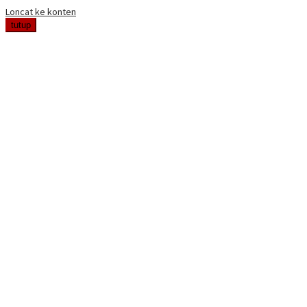
Loncat ke konten
tutup