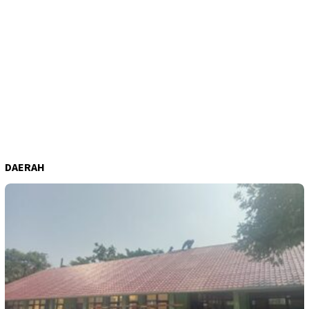
DAERAH