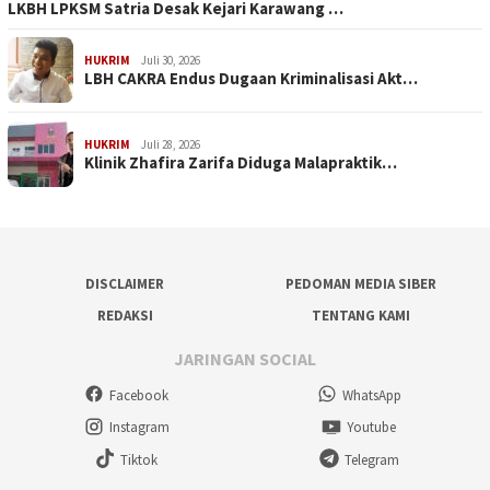
LKBH LPKSM Satria Desak Kejari Karawang …
HUKRIM
Juli 30, 2026
LBH CAKRA Endus Dugaan Kriminalisasi Akt…
HUKRIM
Juli 28, 2026
Klinik Zhafira Zarifa Diduga Malapraktik…
DISCLAIMER
PEDOMAN MEDIA SIBER
REDAKSI
TENTANG KAMI
JARINGAN SOCIAL
Facebook
WhatsApp
Instagram
Youtube
Tiktok
Telegram