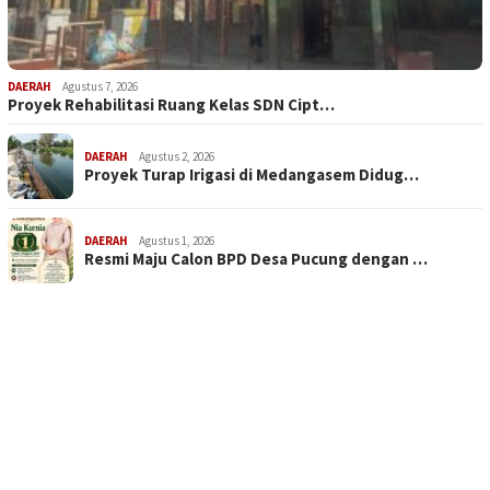
DAERAH
Agustus 7, 2026
Proyek Rehabilitasi Ruang Kelas SDN Cipt…
DAERAH
Agustus 2, 2026
Proyek Turap Irigasi di Medangasem Didug…
DAERAH
Agustus 1, 2026
Resmi Maju Calon BPD Desa Pucung dengan …