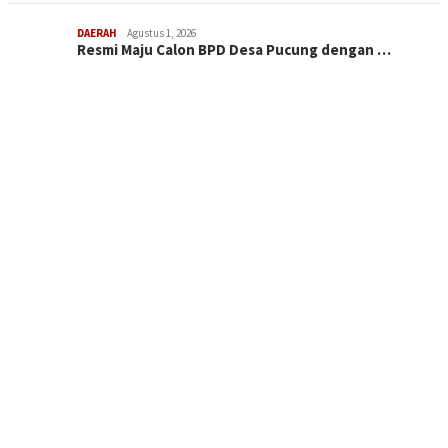
DAERAH
Agustus 1, 2026
Resmi Maju Calon BPD Desa Pucung dengan …