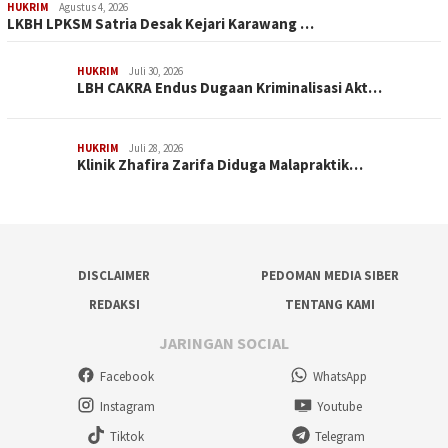
HUKRIM
Agustus 4, 2026
LKBH LPKSM Satria Desak Kejari Karawang …
HUKRIM
Juli 30, 2026
LBH CAKRA Endus Dugaan Kriminalisasi Akt…
HUKRIM
Juli 28, 2026
Klinik Zhafira Zarifa Diduga Malapraktik…
DISCLAIMER
PEDOMAN MEDIA SIBER
REDAKSI
TENTANG KAMI
JARINGAN SOCIAL
Facebook
WhatsApp
Instagram
Youtube
Tiktok
Telegram