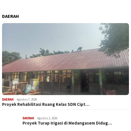
DAERAH
DAERAH
Agustus 7, 2026
Proyek Rehabilitasi Ruang Kelas SDN Cipt…
DAERAH
Agustus 2, 2026
Proyek Turap Irigasi di Medangasem Didug…