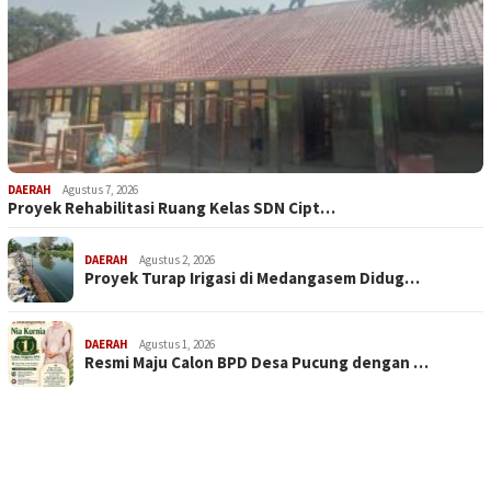
DAERAH
Agustus 7, 2026
Proyek Rehabilitasi Ruang Kelas SDN Cipt…
DAERAH
Agustus 2, 2026
Proyek Turap Irigasi di Medangasem Didug…
DAERAH
Agustus 1, 2026
Resmi Maju Calon BPD Desa Pucung dengan …