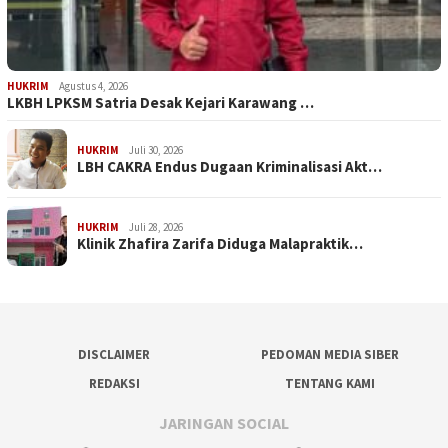
HUKRIM
Agustus 4, 2026
LKBH LPKSM Satria Desak Kejari Karawang …
HUKRIM
Juli 30, 2026
LBH CAKRA Endus Dugaan Kriminalisasi Akt…
HUKRIM
Juli 28, 2026
Klinik Zhafira Zarifa Diduga Malapraktik…
DISCLAIMER
PEDOMAN MEDIA SIBER
REDAKSI
TENTANG KAMI
JARINGAN SOCIAL