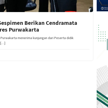
 Sespimen Berikan Cendramata
lres Purwakarta
Purwakarta menerima kunjungan dari Peserta didik
 […]