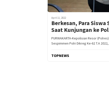
April 11, 2022
Berkesan, Para Siswa
Saat Kunjungan ke Po
PURWAKARTA-Kepolisian Resor (Polres) 
Sespimmen Polri Dikreg Ke-62 T.A 2022,
TOPNEWS