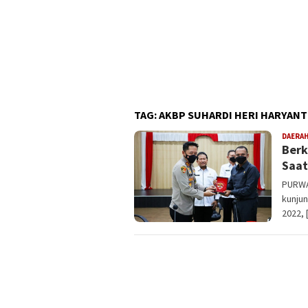
TAG:
AKBP SUHARDI HERI HARYAN
DAERA
Berk
Saat
PURWA
kunjun
2022, 