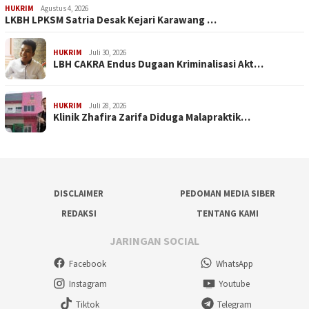
HUKRIM
Agustus 4, 2026
LKBH LPKSM Satria Desak Kejari Karawang …
HUKRIM
Juli 30, 2026
LBH CAKRA Endus Dugaan Kriminalisasi Akt…
HUKRIM
Juli 28, 2026
Klinik Zhafira Zarifa Diduga Malapraktik…
DISCLAIMER
PEDOMAN MEDIA SIBER
REDAKSI
TENTANG KAMI
JARINGAN SOCIAL
Facebook
WhatsApp
Instagram
Youtube
Tiktok
Telegram