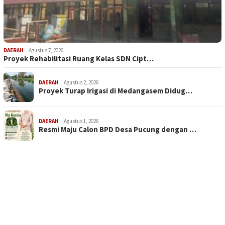
DAERAH
Agustus 7, 2026
Proyek Rehabilitasi Ruang Kelas SDN Cipt…
DAERAH
Agustus 2, 2026
Proyek Turap Irigasi di Medangasem Didug…
DAERAH
Agustus 1, 2026
Resmi Maju Calon BPD Desa Pucung dengan …