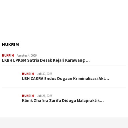
HUKRIM
HUKRIM
Agustus 4, 2026
LKBH LPKSM Satria Desak Kejari Karawang …
HUKRIM
Juli 30, 2026
LBH CAKRA Endus Dugaan Kriminalisasi Akt…
HUKRIM
Juli 28, 2026
Klinik Zhafira Zarifa Diduga Malapraktik…