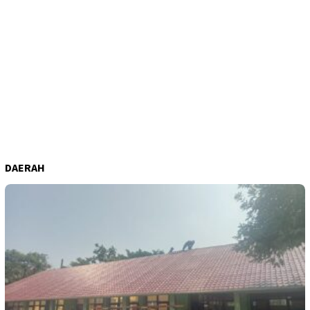
DAERAH