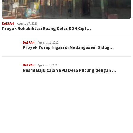
DAERAH
Agustus 7, 2026
Proyek Rehabilitasi Ruang Kelas SDN Cipt…
DAERAH
Agustus 2, 2026
Proyek Turap Irigasi di Medangasem Didug…
DAERAH
Agustus 1, 2026
Resmi Maju Calon BPD Desa Pucung dengan …