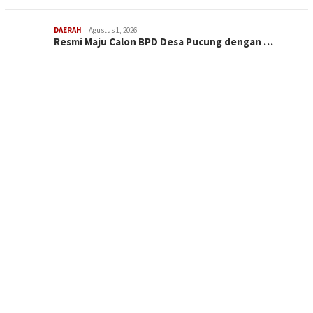
DAERAH
Agustus 1, 2026
Resmi Maju Calon BPD Desa Pucung dengan …