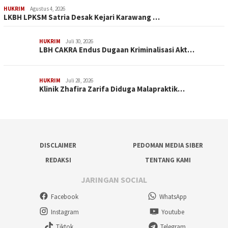
HUKRIM
Agustus 4, 2026
LKBH LPKSM Satria Desak Kejari Karawang …
HUKRIM
Juli 30, 2026
LBH CAKRA Endus Dugaan Kriminalisasi Akt…
HUKRIM
Juli 28, 2026
Klinik Zhafira Zarifa Diduga Malapraktik…
DISCLAIMER
PEDOMAN MEDIA SIBER
REDAKSI
TENTANG KAMI
JARINGAN SOCIAL
Facebook
WhatsApp
Instagram
Youtube
Tiktok
Telegram