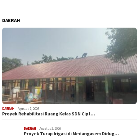
DAERAH
DAERAH
Agustus 7, 2026
Proyek Rehabilitasi Ruang Kelas SDN Cipt…
DAERAH
Agustus 2, 2026
Proyek Turap Irigasi di Medangasem Didug…