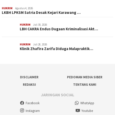
HUKRIM
Agustus 4, 2026
LKBH LPKSM Satria Desak Kejari Karawang …
HUKRIM
Juli 30, 2026
LBH CAKRA Endus Dugaan Kriminalisasi Akt…
HUKRIM
Juli 28, 2026
Klinik Zhafira Zarifa Diduga Malapraktik…
DISCLAIMER
PEDOMAN MEDIA SIBER
REDAKSI
TENTANG KAMI
JARINGAN SOCIAL
Facebook
WhatsApp
Instagram
Youtube