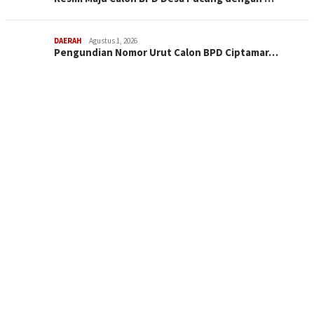
DAERAH
Agustus 1, 2026
Pengundian Nomor Urut Calon BPD Ciptamar…