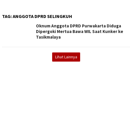
TAG:
ANGGOTA DPRD SELINGKUH
Oknum Anggota DPRD Purwakarta Diduga
Dipergoki Mertua Bawa WIL Saat Kunker ke
Tasikmalaya
Lihat Lainnya