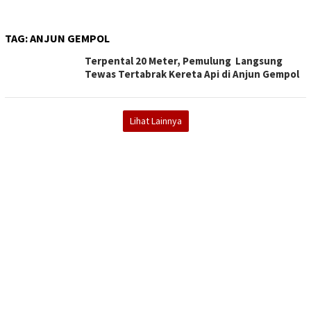
TAG:
ANJUN GEMPOL
Terpental 20 Meter, Pemulung Langsung
Tewas Tertabrak Kereta Api di Anjun Gempol
Lihat Lainnya