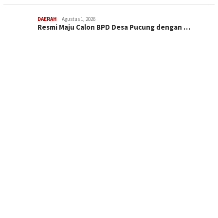
DAERAH
Agustus 1, 2026
Resmi Maju Calon BPD Desa Pucung dengan …