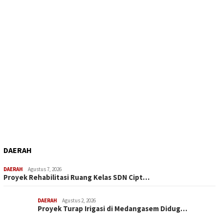
DAERAH
DAERAH
Agustus 7, 2026
Proyek Rehabilitasi Ruang Kelas SDN Cipt…
DAERAH
Agustus 2, 2026
Proyek Turap Irigasi di Medangasem Didug…