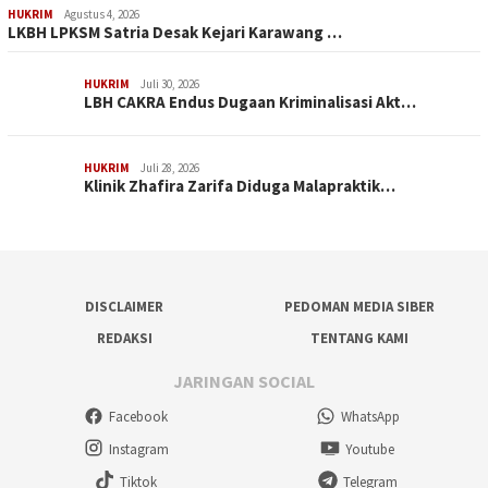
HUKRIM
Agustus 4, 2026
LKBH LPKSM Satria Desak Kejari Karawang …
HUKRIM
Juli 30, 2026
LBH CAKRA Endus Dugaan Kriminalisasi Akt…
HUKRIM
Juli 28, 2026
Klinik Zhafira Zarifa Diduga Malapraktik…
DISCLAIMER
PEDOMAN MEDIA SIBER
REDAKSI
TENTANG KAMI
JARINGAN SOCIAL
Facebook
WhatsApp
Instagram
Youtube
Tiktok
Telegram