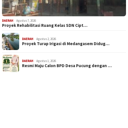
DAERAH
Agustus 7, 2026
Proyek Rehabilitasi Ruang Kelas SDN Cipt…
DAERAH
Agustus 2, 2026
Proyek Turap Irigasi di Medangasem Didug…
DAERAH
Agustus 1, 2026
Resmi Maju Calon BPD Desa Pucung dengan …