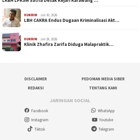
LKBH LPKSM Satria Desak Kejari Karawang …
HUKRIM
Juli 30, 2026
LBH CAKRA Endus Dugaan Kriminalisasi Akt…
HUKRIM
Juli 28, 2026
Klinik Zhafira Zarifa Diduga Malapraktik…
DISCLAIMER
PEDOMAN MEDIA SIBER
REDAKSI
TENTANG KAMI
JARINGAN SOCIAL
Facebook
WhatsApp
Instagram
Youtube
Tiktok
Telegram