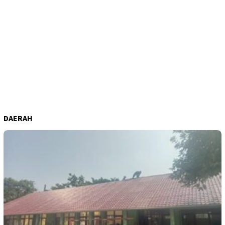
DAERAH