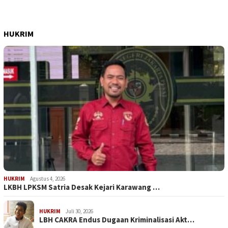
HUKRIM
HUKRIM
Agustus 4, 2026
LKBH LPKSM Satria Desak Kejari Karawang …
HUKRIM
Juli 30, 2026
LBH CAKRA Endus Dugaan Kriminalisasi Akt…