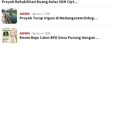
Proyek Rehabilitasi Ruang Kelas SDN Cipt…
DAERAH
Agustus 2, 2026
Proyek Turap Irigasi di Medangasem Didug…
DAERAH
Agustus 1, 2026
Resmi Maju Calon BPD Desa Pucung dengan …