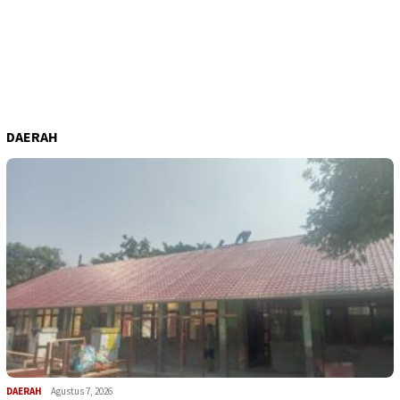
DAERAH
DAERAH
Agustus 7, 2026