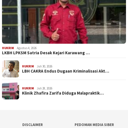
HUKRIM
Agustus 4, 2026
LKBH LPKSM Satria Desak Kejari Karawang …
HUKRIM
Juli 30, 2026
LBH CAKRA Endus Dugaan Kriminalisasi Akt…
HUKRIM
Juli 28, 2026
Klinik Zhafira Zarifa Diduga Malapraktik…
DISCLAIMER
PEDOMAN MEDIA SIBER