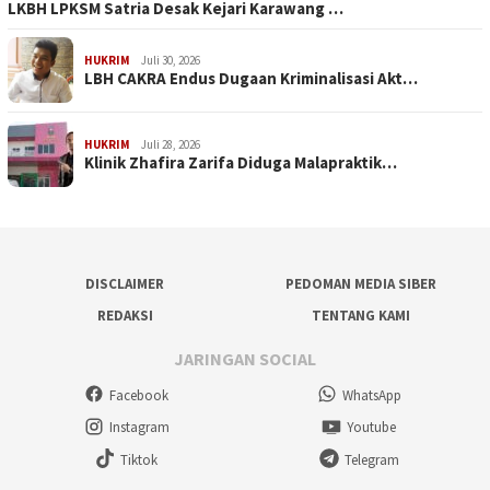
LKBH LPKSM Satria Desak Kejari Karawang …
HUKRIM
Juli 30, 2026
LBH CAKRA Endus Dugaan Kriminalisasi Akt…
HUKRIM
Juli 28, 2026
Klinik Zhafira Zarifa Diduga Malapraktik…
DISCLAIMER
PEDOMAN MEDIA SIBER
REDAKSI
TENTANG KAMI
JARINGAN SOCIAL
Facebook
WhatsApp
Instagram
Youtube
Tiktok
Telegram