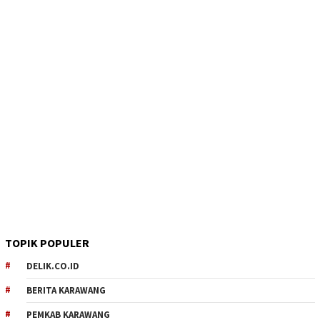
TOPIK POPULER
DELIK.CO.ID
BERITA KARAWANG
PEMKAB KARAWANG