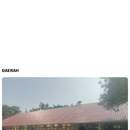
DAERAH