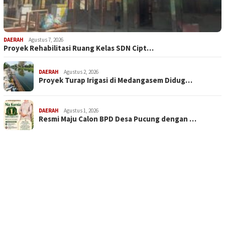
DAERAH
Agustus 7, 2026
Proyek Rehabilitasi Ruang Kelas SDN Cipt…
DAERAH
Agustus 2, 2026
Proyek Turap Irigasi di Medangasem Didug…
DAERAH
Agustus 1, 2026
Resmi Maju Calon BPD Desa Pucung dengan …