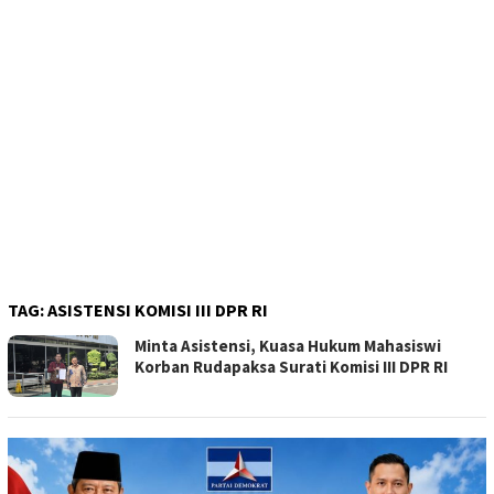
TAG:
ASISTENSI KOMISI III DPR RI
Minta Asistensi, Kuasa Hukum Mahasiswi
Korban Rudapaksa Surati Komisi III DPR RI