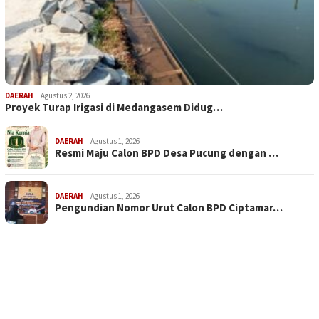
DAERAH
Agustus 2, 2026
Proyek Turap Irigasi di Medangasem Didug…
DAERAH
Agustus 1, 2026
Resmi Maju Calon BPD Desa Pucung dengan …
DAERAH
Agustus 1, 2026
Pengundian Nomor Urut Calon BPD Ciptamar…