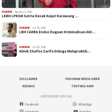
HUKRIM
Agustus 4, 2026
LKBH LPKSM Satria Desak Kejari Karawang …
HUKRIM
Juli 30, 2026
LBH CAKRA Endus Dugaan Kriminalisasi Akt…
HUKRIM
Juli 28, 2026
Klinik Zhafira Zarifa Diduga Malapraktik…
DISCLAIMER
PEDOMAN MEDIA SIBER
REDAKSI
TENTANG KAMI
JARINGAN SOCIAL
Facebook
WhatsApp
Instagram
Youtube