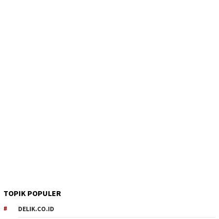
TOPIK POPULER
DELIK.CO.ID