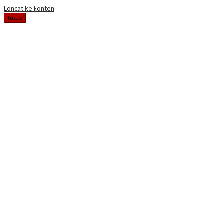
Loncat ke konten
tutup