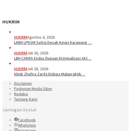
HUKRIM
HUKRIM
Agustus 4, 2026
LKBH LPKSM Satria Desak Kejari Karawang …
HUKRIM
Juli 30, 2026
LBH CAKRA Endus Dugaan Kriminalisasi Akt…
HUKRIM
Juli 28, 2026
Klinik Zhafira Zarifa Diduga Malapraktik…
Disclaimer
Pedoman Media Siber
Redaksi
Tentang Kami
Jaringan Social
Facebook
WhatsApp
Instagram