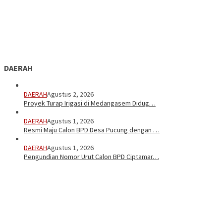
DAERAH
DAERAH
Agustus 2, 2026
Proyek Turap Irigasi di Medangasem Didug…
DAERAH
Agustus 1, 2026
Resmi Maju Calon BPD Desa Pucung dengan …
DAERAH
Agustus 1, 2026
Pengundian Nomor Urut Calon BPD Ciptamar…