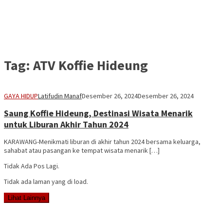
Tag:
ATV Koffie Hideung
GAYA HIDUP
Latifudin Manaf
Desember 26, 2024
Desember 26, 2024
Saung Koffie Hideung, Destinasi Wisata Menarik
untuk Liburan Akhir Tahun 2024
KARAWANG-Menikmati liburan di akhir tahun 2024 bersama keluarga,
sahabat atau pasangan ke tempat wisata menarik […]
Tidak Ada Pos Lagi.
Tidak ada laman yang di load.
Lihat Lainnya