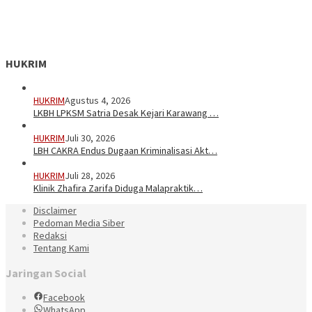
HUKRIM
HUKRIM
Agustus 4, 2026
LKBH LPKSM Satria Desak Kejari Karawang …
HUKRIM
Juli 30, 2026
LBH CAKRA Endus Dugaan Kriminalisasi Akt…
HUKRIM
Juli 28, 2026
Klinik Zhafira Zarifa Diduga Malapraktik…
Disclaimer
Pedoman Media Siber
Redaksi
Tentang Kami
Jaringan Social
Facebook
WhatsApp