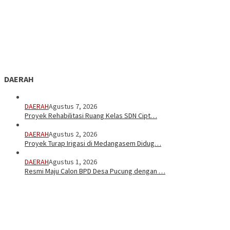
DAERAH
DAERAH
Agustus 7, 2026
Proyek Rehabilitasi Ruang Kelas SDN Cipt…
DAERAH
Agustus 2, 2026
Proyek Turap Irigasi di Medangasem Didug…
DAERAH
Agustus 1, 2026
Resmi Maju Calon BPD Desa Pucung dengan …