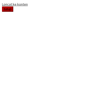
Loncat ke konten
tutup