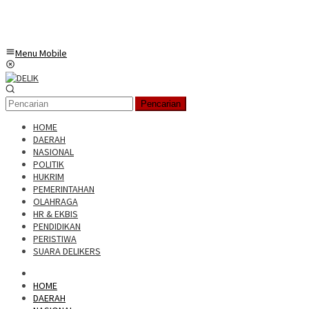
Menu Mobile
Pencarian
HOME
DAERAH
NASIONAL
POLITIK
HUKRIM
PEMERINTAHAN
OLAHRAGA
HR & EKBIS
PENDIDIKAN
PERISTIWA
SUARA DELIKERS
HOME
DAERAH