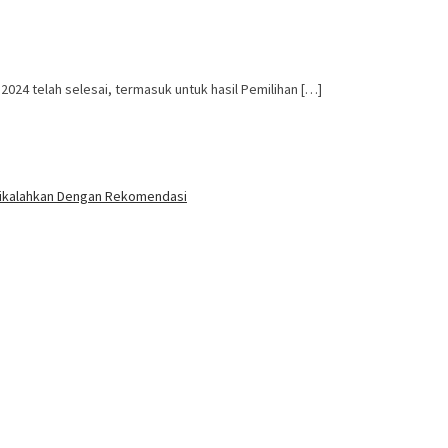
24 telah selesai, termasuk untuk hasil Pemilihan […]
a Dikalahkan Dengan Rekomendasi