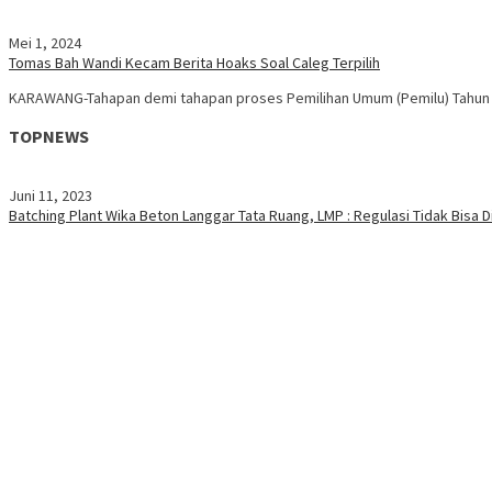
Mei 1, 2024
Tomas Bah Wandi Kecam Berita Hoaks Soal Caleg Terpilih
KARAWANG-Tahapan demi tahapan proses Pemilihan Umum (Pemilu) Tahun 20
TOPNEWS
Juni 11, 2023
Batching Plant Wika Beton Langgar Tata Ruang, LMP : Regulasi Tidak Bis