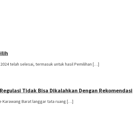
ilih
24 telah selesai, termasuk untuk hasil Pemilihan […]
 Regulasi Tidak Bisa Dikalahkan Dengan Rekomendasi
e Karawang Barat langgar tata ruang […]