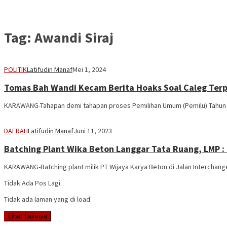
Tag:
Awandi Siraj
POLITIK
Latifudin Manaf
Mei 1, 2024
Tomas Bah Wandi Kecam Berita Hoaks Soal Caleg Terp
KARAWANG-Tahapan demi tahapan proses Pemilihan Umum (Pemilu) Tahun 20
DAERAH
Latifudin Manaf
Juni 11, 2023
Batching Plant Wika Beton Langgar Tata Ruang, LMP :
KARAWANG-Batching plant milik PT Wijaya Karya Beton di Jalan Interchang
Tidak Ada Pos Lagi.
Tidak ada laman yang di load.
Lihat Lainnya