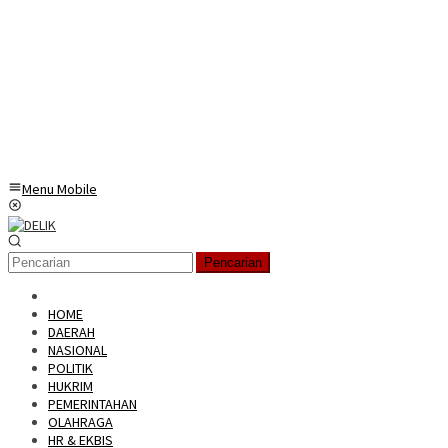
Menu Mobile
Pencarian
HOME
DAERAH
NASIONAL
POLITIK
HUKRIM
PEMERINTAHAN
OLAHRAGA
HR & EKBIS