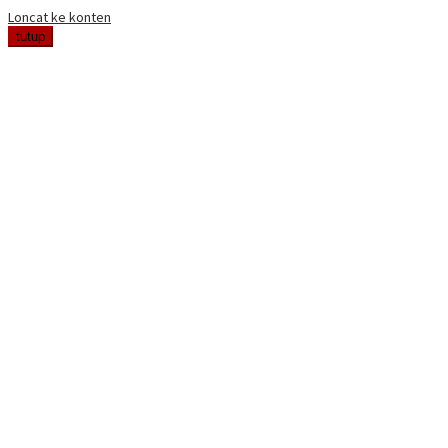
Loncat ke konten
tutup