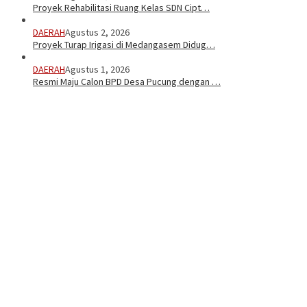
Proyek Rehabilitasi Ruang Kelas SDN Cipt…
DAERAH
Agustus 2, 2026
Proyek Turap Irigasi di Medangasem Didug…
DAERAH
Agustus 1, 2026
Resmi Maju Calon BPD Desa Pucung dengan …