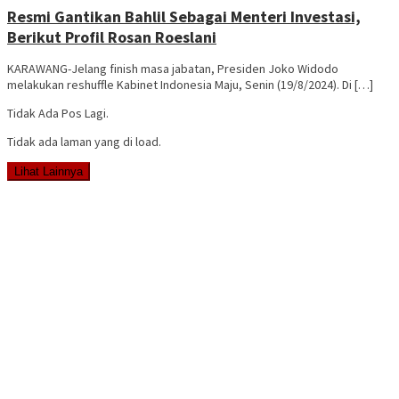
Resmi Gantikan Bahlil Sebagai Menteri Investasi,
Berikut Profil Rosan Roeslani
KARAWANG-Jelang finish masa jabatan, Presiden Joko Widodo
melakukan reshuffle Kabinet Indonesia Maju, Senin (19/8/2024). Di […]
Tidak Ada Pos Lagi.
Tidak ada laman yang di load.
Lihat Lainnya