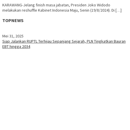
KARAWANG-Jelang finish masa jabatan, Presiden Joko Widodo
melakukan reshuffle Kabinet Indonesia Maju, Senin (19/8/2024). Di […]
TOPNEWS
Mei 31, 2025
Siap Jalankan RUPTL Terhijau Sepanjang Sejarah, PLN Tingkatkan Bauran
EBT hingga 2034