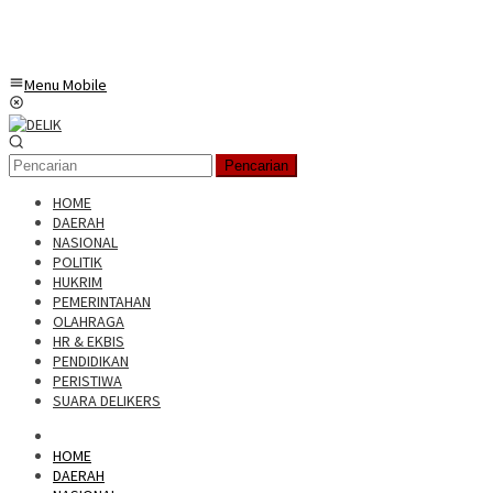
Menu Mobile
Pencarian
HOME
DAERAH
NASIONAL
POLITIK
HUKRIM
PEMERINTAHAN
OLAHRAGA
HR & EKBIS
PENDIDIKAN
PERISTIWA
SUARA DELIKERS
HOME
DAERAH