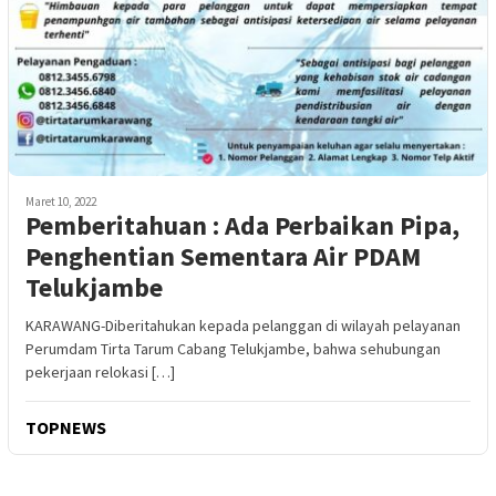
Maret 10, 2022
Pemberitahuan : Ada Perbaikan Pipa,
Penghentian Sementara Air PDAM
Telukjambe
KARAWANG-Diberitahukan kepada pelanggan di wilayah pelayanan
Perumdam Tirta Tarum Cabang Telukjambe, bahwa sehubungan
pekerjaan relokasi […]
TOPNEWS