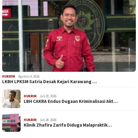
HUKRIM
Agustus 4, 2026
LKBH LPKSM Satria Desak Kejari Karawang …
HUKRIM
Juli 30, 2026
LBH CAKRA Endus Dugaan Kriminalisasi Akt…
HUKRIM
Juli 28, 2026
Klinik Zhafira Zarifa Diduga Malapraktik…