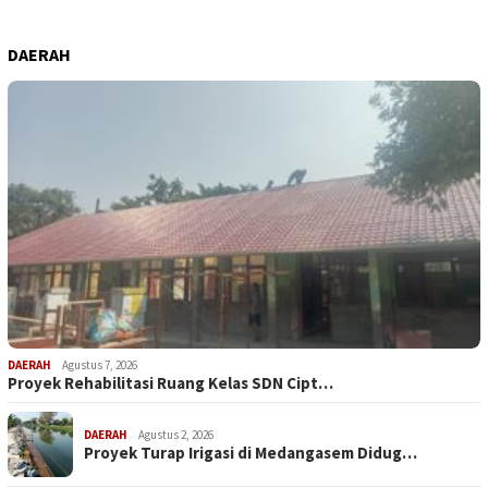
DAERAH
DAERAH
Agustus 7, 2026
Proyek Rehabilitasi Ruang Kelas SDN Cipt…
DAERAH
Agustus 2, 2026
Proyek Turap Irigasi di Medangasem Didug…