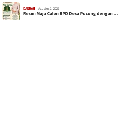
DAERAH
Agustus 1, 2026
Resmi Maju Calon BPD Desa Pucung dengan …