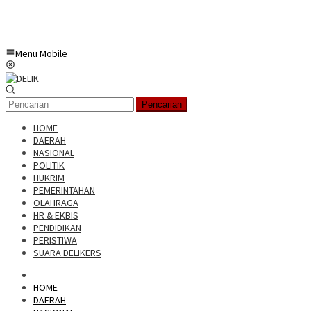
Menu Mobile
Pencarian
HOME
DAERAH
NASIONAL
POLITIK
HUKRIM
PEMERINTAHAN
OLAHRAGA
HR & EKBIS
PENDIDIKAN
PERISTIWA
SUARA DELIKERS
HOME
DAERAH