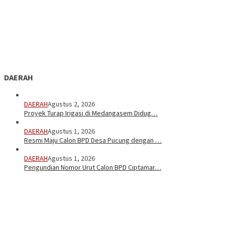
DAERAH
DAERAH
Agustus 2, 2026
Proyek Turap Irigasi di Medangasem Didug…
DAERAH
Agustus 1, 2026
Resmi Maju Calon BPD Desa Pucung dengan …
DAERAH
Agustus 1, 2026
Pengundian Nomor Urut Calon BPD Ciptamar…