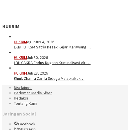
HUKRIM
HUKRIM
Agustus 4, 2026
LKBH LPKSM Satria Desak Kejari Karawang …
HUKRIM
Juli 30, 2026
LBH CAKRA Endus Dugaan Kriminalisasi Akt…
HUKRIM
Juli 28, 2026
Klinik Zhafira Zarifa Diduga Malapraktik…
Disclaimer
Pedoman Media Siber
Redaksi
Tentang Kami
Jaringan Social
Facebook
WhatsApp