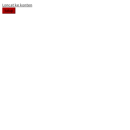
Loncat ke konten
tutup