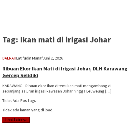
Tag:
Ikan mati di irigasi Johar
DAERAH
Latifudin Manaf
Juni 2, 2026
Ribuan Ekor Ikan Mati di Irigasi Johar, DLH Karawang
Gercep Selidiki
KARAWANG– Ribuan ekor ikan ditemukan mati mengambang di
sepanjang saluran irigasi kawasan Johar hingga Leuweung […]
Tidak Ada Pos Lagi.
Tidak ada laman yang di load.
Lihat Lainnya