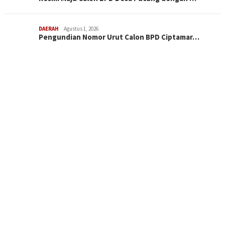
DAERAH
Agustus 1, 2026
Pengundian Nomor Urut Calon BPD Ciptamar…