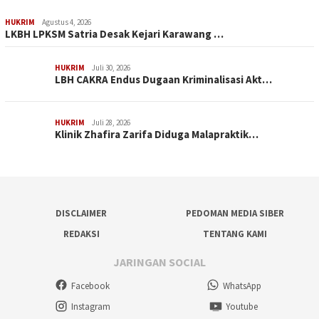
HUKRIM
Agustus 4, 2026
LKBH LPKSM Satria Desak Kejari Karawang …
HUKRIM
Juli 30, 2026
LBH CAKRA Endus Dugaan Kriminalisasi Akt…
HUKRIM
Juli 28, 2026
Klinik Zhafira Zarifa Diduga Malapraktik…
DISCLAIMER
PEDOMAN MEDIA SIBER
REDAKSI
TENTANG KAMI
JARINGAN SOCIAL
Facebook
WhatsApp
Instagram
Youtube