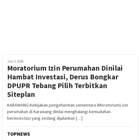
Juni 3, 2026
Moratorium Izin Perumahan Dinilai
Hambat Investasi, Derus Bongkar
DPUPR Tebang Pilih Terbitkan
Siteplan
KARAWANG-Kebijakan pengehentian sementara (Moratorium) izin
perumahan di Karawang dinilai menghalangi kemudahan
berinvestasi yang sedang dijalankan […]
TOPNEWS