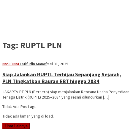
Tag:
RUPTL PLN
NASIONAL
Latifudin Manaf
Mei 31, 2025
Siap Jalankan RUPTL Terhijau Sepanjang Sejarah,
PLN Tingkatkan Bauran EBT hingga 2034
JAKARTA-PT PLN (Persero) siap menjalankan Rencana Usaha Penyediaan
Tenaga Listrik (RUPTL) 2025–2034 yang resmi diluncurkan […]
Tidak Ada Pos Lagi.
Tidak ada laman yang di load.
Lihat Lainnya