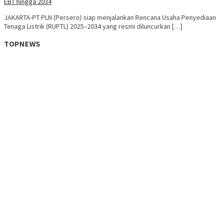
EBT hingga 2034
JAKARTA-PT PLN (Persero) siap menjalankan Rencana Usaha Penyediaan
Tenaga Listrik (RUPTL) 2025–2034 yang resmi diluncurkan […]
TOPNEWS