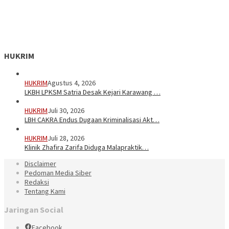
HUKRIM
HUKRIM
Agustus 4, 2026
LKBH LPKSM Satria Desak Kejari Karawang …
HUKRIM
Juli 30, 2026
LBH CAKRA Endus Dugaan Kriminalisasi Akt…
HUKRIM
Juli 28, 2026
Klinik Zhafira Zarifa Diduga Malapraktik…
Disclaimer
Pedoman Media Siber
Redaksi
Tentang Kami
Jaringan Social
Facebook