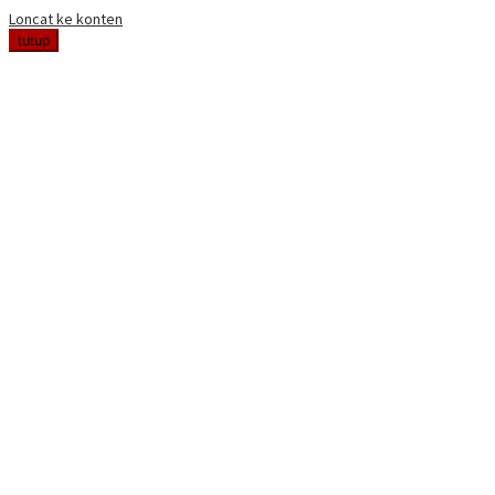
Loncat ke konten
tutup