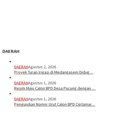
DAERAH
DAERAH
Agustus 2, 2026
Proyek Turap Irigasi di Medangasem Didug…
DAERAH
Agustus 1, 2026
Resmi Maju Calon BPD Desa Pucung dengan …
DAERAH
Agustus 1, 2026
Pengundian Nomor Urut Calon BPD Ciptamar…