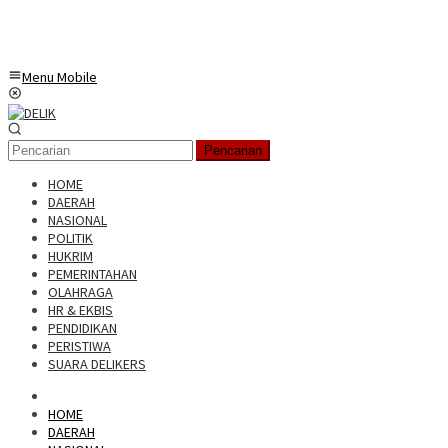
Menu Mobile
Pencarian
HOME
DAERAH
NASIONAL
POLITIK
HUKRIM
PEMERINTAHAN
OLAHRAGA
HR & EKBIS
PENDIDIKAN
PERISTIWA
SUARA DELIKERS
HOME
DAERAH