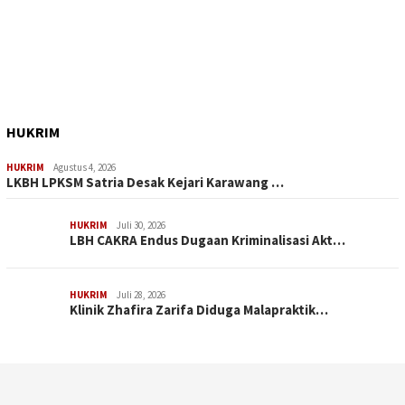
HUKRIM
HUKRIM
Agustus 4, 2026
LKBH LPKSM Satria Desak Kejari Karawang …
HUKRIM
Juli 30, 2026
LBH CAKRA Endus Dugaan Kriminalisasi Akt…
HUKRIM
Juli 28, 2026
Klinik Zhafira Zarifa Diduga Malapraktik…