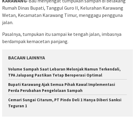
KARAWANG
-Bau menyengat tumpukan sampah di belakang
Rumah Dinas Bupati, Tanggul Guro II, Kelurahan Karawang
Wetan, Kecamatan Karawang Timur, menggagu pengguna
jalan.
Pasalnya, tumpukan itu sampai ke tengah jalan, imbasnya
berdampak kemacetan panjang.
BACAAN LAINNYA
Volume Sampah Saat Lebaran Melonjak Namun Terkendali,
TPA Jalupang Pastikan Tetap Beroperasi Optimal
Bupati Karawang Ajak Semua Pihak Kawal Implementasi
Perda Perubahan Pengelolaan Sampah
Cemari Sungai Citarum, PT Pindo Deli 1 Hanya Diberi Sanksi
Teguran 1