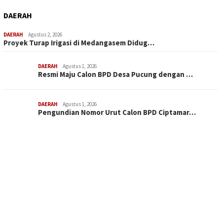
DAERAH
DAERAH
Agustus 2, 2026
Proyek Turap Irigasi di Medangasem Didug…
DAERAH
Agustus 1, 2026
Resmi Maju Calon BPD Desa Pucung dengan …
DAERAH
Agustus 1, 2026
Pengundian Nomor Urut Calon BPD Ciptamar…