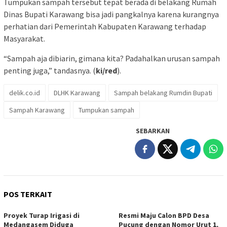
Tumpukan sampah tersebut tepat berada di belakang Rumah
Dinas Bupati Karawang bisa jadi pangkalnya karena kurangnya
perhatian dari Pemerintah Kabupaten Karawang terhadap
Masyarakat.
“Sampah aja dibiarin, gimana kita? Padahalkan urusan sampah
penting juga,” tandasnya. (
ki/red
).
delik.co.id
DLHK Karawang
Sampah belakang Rumdin Bupati
Sampah Karawang
Tumpukan sampah
SEBARKAN
POS TERKAIT
Proyek Turap Irigasi di
Resmi Maju Calon BPD Desa
Medangasem Diduga
Pucung dengan Nomor Urut 1,