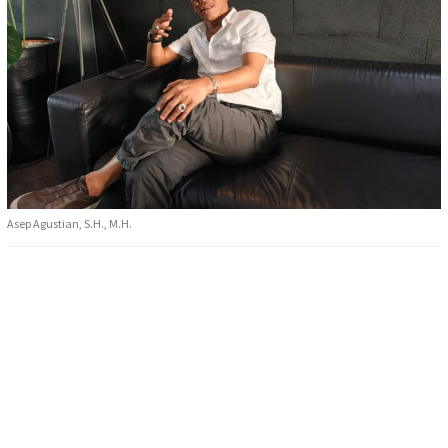
Asep Agustian, S.H., M.H.