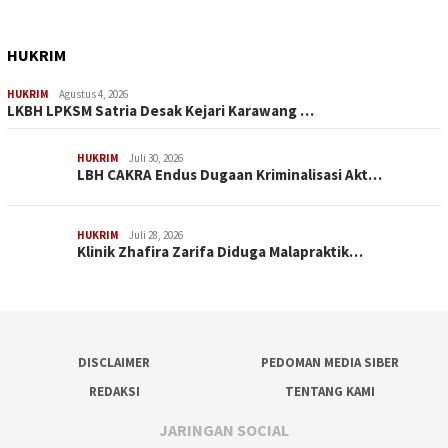
HUKRIM
HUKRIM
Agustus 4, 2026
LKBH LPKSM Satria Desak Kejari Karawang …
HUKRIM
Juli 30, 2026
LBH CAKRA Endus Dugaan Kriminalisasi Akt…
HUKRIM
Juli 28, 2026
Klinik Zhafira Zarifa Diduga Malapraktik…
DISCLAIMER
PEDOMAN MEDIA SIBER
REDAKSI
TENTANG KAMI
JARINGAN SOCIAL