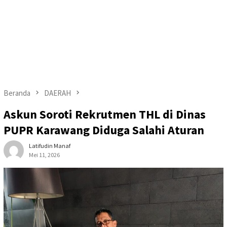
Beranda
DAERAH
Askun Soroti Rekrutmen THL di Dinas
PUPR Karawang Diduga Salahi Aturan
Latifudin Manaf
Mei 11, 2026