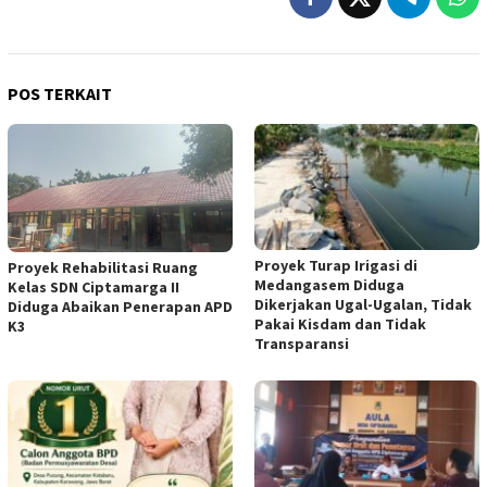
POS TERKAIT
Proyek Turap Irigasi di
Proyek Rehabilitasi Ruang
Medangasem Diduga
Kelas SDN Ciptamarga II
Dikerjakan Ugal-Ugalan, Tidak
Diduga Abaikan Penerapan APD
Pakai Kisdam dan Tidak
K3
Transparansi