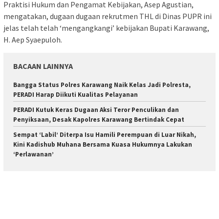
Praktisi Hukum dan Pengamat Kebijakan, Asep Agustian,
mengatakan, dugaan dugaan rekrutmen THL di Dinas PUPR ini
jelas telah telah ‘mengangkangi’ kebijakan Bupati Karawang,
H. Aep Syaepuloh.
BACAAN LAINNYA
Bangga Status Polres Karawang Naik Kelas Jadi Polresta,
PERADI Harap Diikuti Kualitas Pelayanan
PERADI Kutuk Keras Dugaan Aksi Teror Penculikan dan
Penyiksaan, Desak Kapolres Karawang Bertindak Cepat
Sempat ‘Labil’ Diterpa Isu Hamili Perempuan di Luar Nikah,
Kini Kadishub Muhana Bersama Kuasa Hukumnya Lakukan
‘Perlawanan’