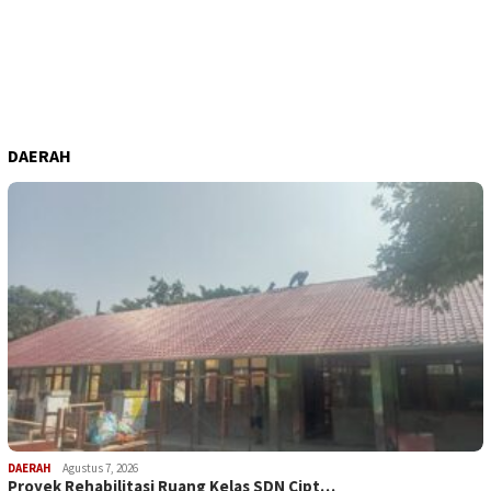
DAERAH
DAERAH
Agustus 7, 2026
Proyek Rehabilitasi Ruang Kelas SDN Cipt…