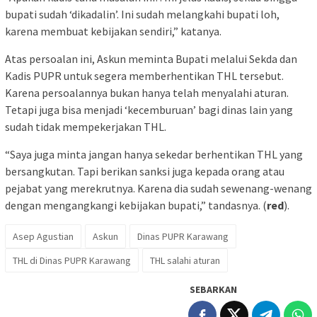
bupati sudah ‘dikadalin’. Ini sudah melangkahi bupati loh,
karena membuat kebijakan sendiri,” katanya.
Atas persoalan ini, Askun meminta Bupati melalui Sekda dan
Kadis PUPR untuk segera memberhentikan THL tersebut.
Karena persoalannya bukan hanya telah menyalahi aturan.
Tetapi juga bisa menjadi ‘kecemburuan’ bagi dinas lain yang
sudah tidak mempekerjakan THL.
“Saya juga minta jangan hanya sekedar berhentikan THL yang
bersangkutan. Tapi berikan sanksi juga kepada orang atau
pejabat yang merekrutnya. Karena dia sudah sewenang-wenang
dengan mengangkangi kebijakan bupati,” tandasnya. (
red
).
Asep Agustian
Askun
Dinas PUPR Karawang
THL di Dinas PUPR Karawang
THL salahi aturan
SEBARKAN