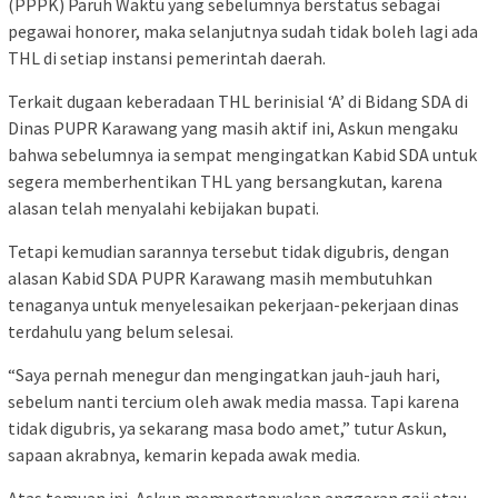
(PPPK) Paruh Waktu yang sebelumnya berstatus sebagai
pegawai honorer, maka selanjutnya sudah tidak boleh lagi ada
THL di setiap instansi pemerintah daerah.
Terkait dugaan keberadaan THL berinisial ‘A’ di Bidang SDA di
Dinas PUPR Karawang yang masih aktif ini, Askun mengaku
bahwa sebelumnya ia sempat mengingatkan Kabid SDA untuk
segera memberhentikan THL yang bersangkutan, karena
alasan telah menyalahi kebijakan bupati.
Tetapi kemudian sarannya tersebut tidak digubris, dengan
alasan Kabid SDA PUPR Karawang masih membutuhkan
tenaganya untuk menyelesaikan pekerjaan-pekerjaan dinas
terdahulu yang belum selesai.
“Saya pernah menegur dan mengingatkan jauh-jauh hari,
sebelum nanti tercium oleh awak media massa. Tapi karena
tidak digubris, ya sekarang masa bodo amet,” tutur Askun,
sapaan akrabnya, kemarin kepada awak media.