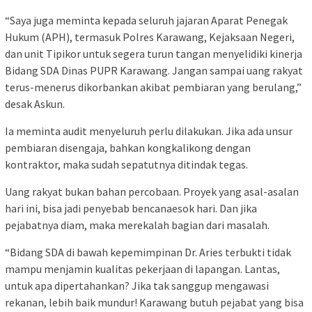
“Saya juga meminta kepada seluruh jajaran Aparat Penegak
Hukum (APH), termasuk Polres Karawang, Kejaksaan Negeri,
dan unit Tipikor untuk segera turun tangan menyelidiki kinerja
Bidang SDA Dinas PUPR Karawang. Jangan sampai uang rakyat
terus-menerus dikorbankan akibat pembiaran yang berulang,”
desak Askun.
Ia meminta audit menyeluruh perlu dilakukan. Jika ada unsur
pembiaran disengaja, bahkan kongkalikong dengan
kontraktor, maka sudah sepatutnya ditindak tegas.
Uang rakyat bukan bahan percobaan. Proyek yang asal-asalan
hari ini, bisa jadi penyebab bencanaesok hari. Dan jika
pejabatnya diam, maka merekalah bagian dari masalah.
“Bidang SDA di bawah kepemimpinan Dr. Aries terbukti tidak
mampu menjamin kualitas pekerjaan di lapangan. Lantas,
untuk apa dipertahankan? Jika tak sanggup mengawasi
rekanan, lebih baik mundur! Karawang butuh pejabat yang bisa