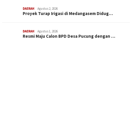
DAERAH
Agustus 2, 2026
Proyek Turap Irigasi di Medangasem Didug…
DAERAH
Agustus 1, 2026
Resmi Maju Calon BPD Desa Pucung dengan …