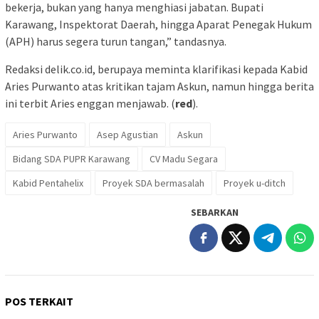
bekerja, bukan yang hanya menghiasi jabatan. Bupati
Karawang, Inspektorat Daerah, hingga Aparat Penegak Hukum
(APH) harus segera turun tangan,” tandasnya.
Redaksi delik.co.id, berupaya meminta klarifikasi kepada Kabid
Aries Purwanto atas kritikan tajam Askun, namun hingga berita
ini terbit Aries enggan menjawab. (
red
).
Aries Purwanto
Asep Agustian
Askun
Bidang SDA PUPR Karawang
CV Madu Segara
Kabid Pentahelix
Proyek SDA bermasalah
Proyek u-ditch
SEBARKAN
POS TERKAIT