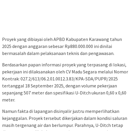
Proyek yang dibiayai oleh APBD Kabupaten Karawang tahun
2025 dengan anggaran sebesar Rp880.000.000 ini dinilai
bermasalah dalam pelaksanaan teknis dan pengawasan.
Berdasarkan papan informasi proyek yang terpasang di lokasi,
pekerjaan ini dilaksanakan oleh CV Madu Segara melalui Nomor
Kontrak: 027.2/613/06.2.01.0012.3.83/KPA-SDA/PUPR/2025
tertanggal 18 September 2025, dengan volume pekerjaan
sepanjang 507 meter dan spesifikasi U-Ditch ukuran 0,60 x 0,60
meter.
Namun fakta di lapangan disinyalir justru memperlihatkan
kejanggalan. Proyek tersebut dikerjakan dalam kondisi saluran
masih tergenang air dan berlumpur. Parahnya, U-Ditch tetap