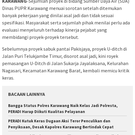
KARAWANG
-Sejumlah proyek di bidang Sumber Daya Air (SDA)
Dinas PUPR Karawang menuai sorotan setelah ditemukan
banyak pekerjaan yang dinilai asal jadi dan tidak sesuai
spesifikasi. Masyarakat serta sejumlah pihak menilai perlu ada
evaluasi menyeluruh terhadap kinerja pejabat yang
membidangi proyek-proyek tersebut.
Sebelumnya proyek sabuk pantai Pakisjaya, proyek U-ditch di
Jalan Puri Telukjambe Timur, disorot asal jadi, kini royek
pemasangan U-Ditch di Jalan Sukarja Jayalaksana, Kelurahan
Nagasari, Kecamatan Karawang Barat, kembali memicu kritik
keras.
BACAAN LAINNYA
Bangga Status Polres Karawang Naik Kelas Jadi Polresta,
PERADI Harap Diikuti Kualitas Pelayanan
PERADI Kutuk Keras Dugaan Aksi Teror Penculikan dan
Penyiksaan, Desak Kapolres Karawang Bertindak Cepat