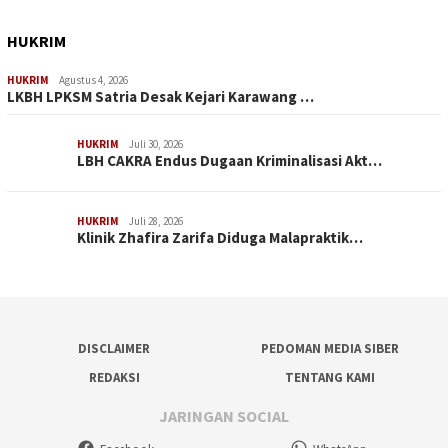
HUKRIM
HUKRIM
Agustus 4, 2026
LKBH LPKSM Satria Desak Kejari Karawang …
HUKRIM
Juli 30, 2026
LBH CAKRA Endus Dugaan Kriminalisasi Akt…
HUKRIM
Juli 28, 2026
Klinik Zhafira Zarifa Diduga Malapraktik…
DISCLAIMER
PEDOMAN MEDIA SIBER
REDAKSI
TENTANG KAMI
JARINGAN SOCIAL