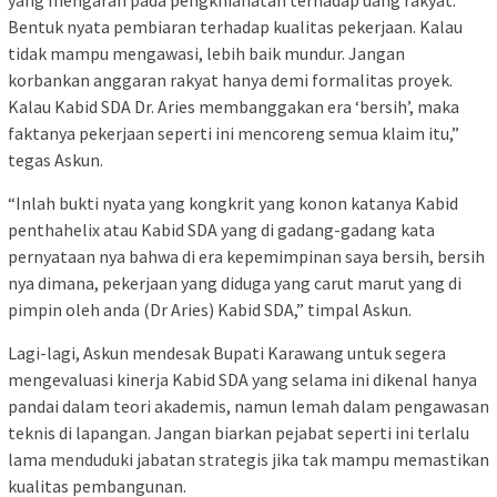
Bentuk nyata pembiaran terhadap kualitas pekerjaan. Kalau
tidak mampu mengawasi, lebih baik mundur. Jangan
korbankan anggaran rakyat hanya demi formalitas proyek.
Kalau Kabid SDA Dr. Aries membanggakan era ‘bersih’, maka
faktanya pekerjaan seperti ini mencoreng semua klaim itu,”
tegas Askun.
“Inlah bukti nyata yang kongkrit yang konon katanya Kabid
penthahelix atau Kabid SDA yang di gadang-gadang kata
pernyataan nya bahwa di era kepemimpinan saya bersih, bersih
nya dimana, pekerjaan yang diduga yang carut marut yang di
pimpin oleh anda (Dr Aries) Kabid SDA,” timpal Askun.
Lagi-lagi, Askun mendesak Bupati Karawang untuk segera
mengevaluasi kinerja Kabid SDA yang selama ini dikenal hanya
pandai dalam teori akademis, namun lemah dalam pengawasan
teknis di lapangan. Jangan biarkan pejabat seperti ini terlalu
lama menduduki jabatan strategis jika tak mampu memastikan
kualitas pembangunan.