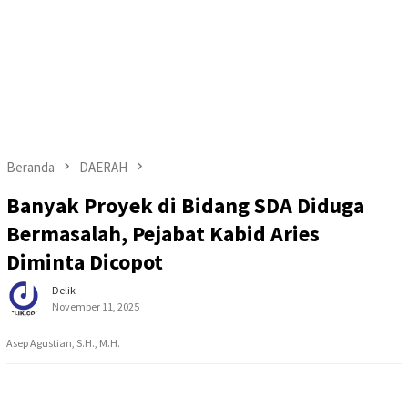
Beranda
DAERAH
Banyak Proyek di Bidang SDA Diduga
Bermasalah, Pejabat Kabid Aries
Diminta Dicopot
Delik
November 11, 2025
Asep Agustian, S.H., M.H.