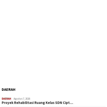
DAERAH
DAERAH
Agustus 7, 2026
Proyek Rehabilitasi Ruang Kelas SDN Cipt…