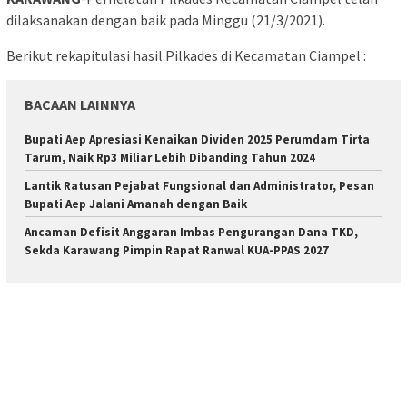
dilaksanakan dengan baik pada Minggu (21/3/2021).
Berikut rekapitulasi hasil Pilkades di Kecamatan Ciampel :
BACAAN LAINNYA
Bupati Aep Apresiasi Kenaikan Dividen 2025 Perumdam Tirta
Tarum, Naik Rp3 Miliar Lebih Dibanding Tahun 2024
Lantik Ratusan Pejabat Fungsional dan Administrator, Pesan
Bupati Aep Jalani Amanah dengan Baik
Ancaman Defisit Anggaran Imbas Pengurangan Dana TKD,
Sekda Karawang Pimpin Rapat Ranwal KUA-PPAS 2027