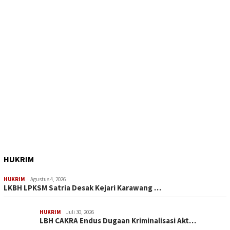
HUKRIM
HUKRIM
Agustus 4, 2026
LKBH LPKSM Satria Desak Kejari Karawang …
HUKRIM
Juli 30, 2026
LBH CAKRA Endus Dugaan Kriminalisasi Akt…