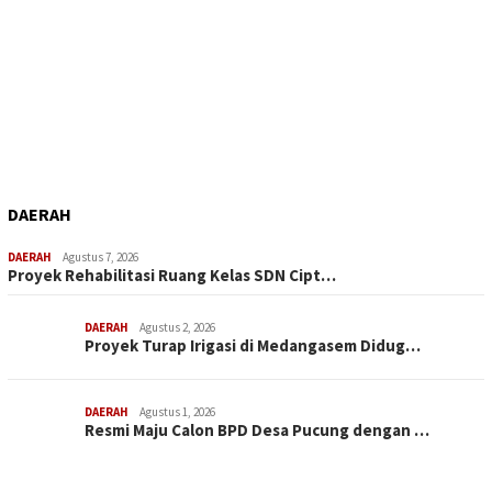
DAERAH
DAERAH
Agustus 7, 2026
Proyek Rehabilitasi Ruang Kelas SDN Cipt…
DAERAH
Agustus 2, 2026
Proyek Turap Irigasi di Medangasem Didug…
DAERAH
Agustus 1, 2026
Resmi Maju Calon BPD Desa Pucung dengan …