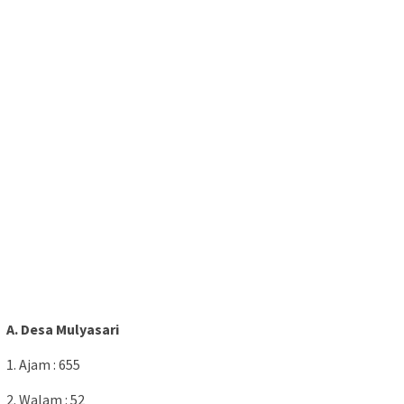
A. Desa Mulyasari
1. Ajam : 655
2. Walam : 52