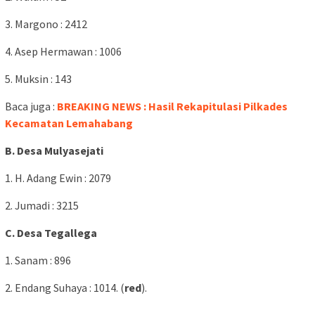
3. Margono : 2412
4. Asep Hermawan : 1006
5. Muksin : 143
Baca juga :
BREAKING NEWS : Hasil Rekapitulasi Pilkades
Kecamatan Lemahabang
B. Desa Mulyasejati
1. H. Adang Ewin : 2079
2. Jumadi : 3215
C. Desa Tegallega
1. Sanam : 896
2. Endang Suhaya : 1014. (
red
).