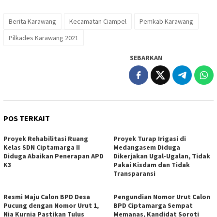
Berita Karawang
Kecamatan Ciampel
Pemkab Karawang
Pilkades Karawang 2021
SEBARKAN
POS TERKAIT
Proyek Rehabilitasi Ruang
Proyek Turap Irigasi di
Kelas SDN Ciptamarga II
Medangasem Diduga
Diduga Abaikan Penerapan APD
Dikerjakan Ugal-Ugalan, Tidak
K3
Pakai Kisdam dan Tidak
Transparansi
Resmi Maju Calon BPD Desa
Pengundian Nomor Urut Calon
Pucung dengan Nomor Urut 1,
BPD Ciptamarga Sempat
Nia Kurnia Pastikan Tulus
Memanas, Kandidat Soroti