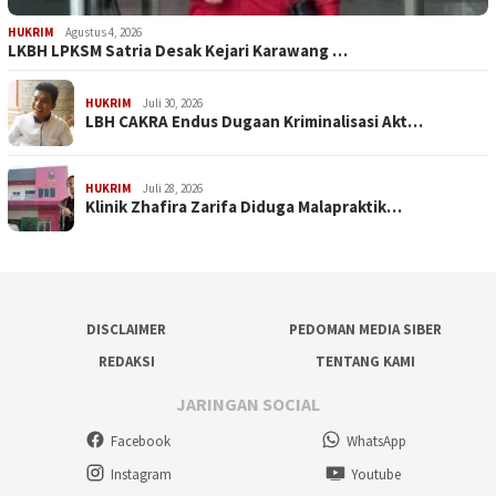
HUKRIM
Agustus 4, 2026
LKBH LPKSM Satria Desak Kejari Karawang …
HUKRIM
Juli 30, 2026
LBH CAKRA Endus Dugaan Kriminalisasi Akt…
HUKRIM
Juli 28, 2026
Klinik Zhafira Zarifa Diduga Malapraktik…
DISCLAIMER
PEDOMAN MEDIA SIBER
REDAKSI
TENTANG KAMI
JARINGAN SOCIAL
Facebook
WhatsApp
Instagram
Youtube