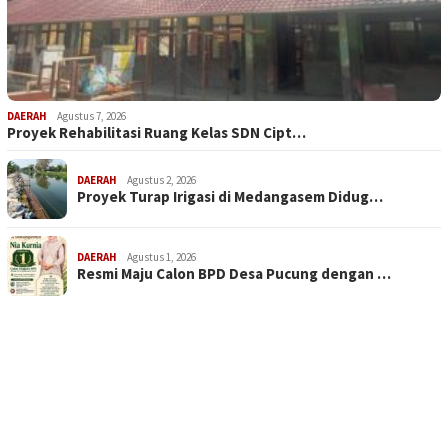
DAERAH
Agustus 7, 2026
Proyek Rehabilitasi Ruang Kelas SDN Cipt…
DAERAH
Agustus 2, 2026
Proyek Turap Irigasi di Medangasem Didug…
DAERAH
Agustus 1, 2026
Resmi Maju Calon BPD Desa Pucung dengan …