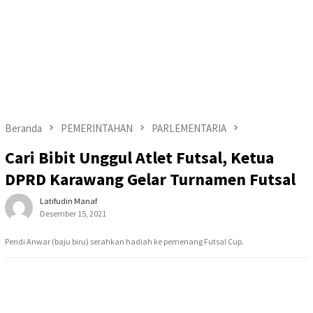
Beranda
PEMERINTAHAN
PARLEMENTARIA
Cari Bibit Unggul Atlet Futsal, Ketua
DPRD Karawang Gelar Turnamen Futsal
Latifudin Manaf
Desember 15, 2021
Pendi Anwar (baju biru) serahkan hadiah ke pemenang Futsal Cup.