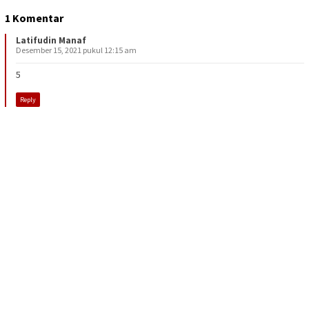
1 Komentar
Latifudin Manaf
Desember 15, 2021 pukul 12:15 am
5
Reply