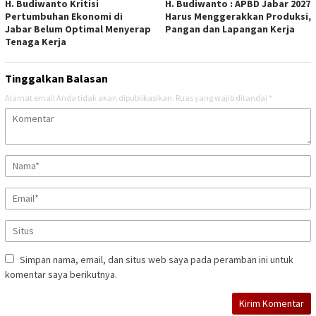
H. Budiwanto Kritisi
H. Budiwanto : APBD Jabar 2027
Pertumbuhan Ekonomi di
Harus Menggerakkan Produksi,
Jabar Belum Optimal Menyerap
Pangan dan Lapangan Kerja
Tenaga Kerja
Tinggalkan Balasan
Alamat email Anda tidak akan dipublikasikan.
Ruas yang wajib ditandai
*
Simpan nama, email, dan situs web saya pada peramban ini untuk
komentar saya berikutnya.