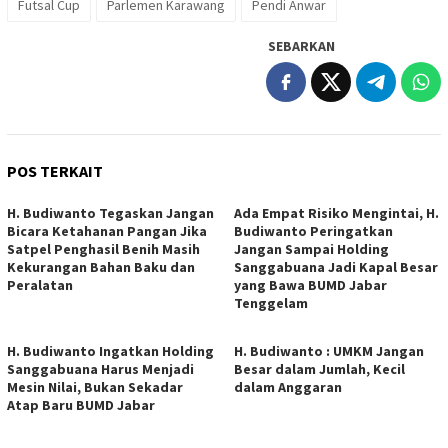
Futsal Cup
Parlemen Karawang
Pendi Anwar
SEBARKAN
POS TERKAIT
H. Budiwanto Tegaskan Jangan
Ada Empat Risiko Mengintai, H.
Bicara Ketahanan Pangan Jika
Budiwanto Peringatkan
Satpel Penghasil Benih Masih
Jangan Sampai Holding
Kekurangan Bahan Baku dan
Sanggabuana Jadi Kapal Besar
Peralatan
yang Bawa BUMD Jabar
Tenggelam
H. Budiwanto Ingatkan Holding
H. Budiwanto : UMKM Jangan
Sanggabuana Harus Menjadi
Besar dalam Jumlah, Kecil
Mesin Nilai, Bukan Sekadar
dalam Anggaran
Atap Baru BUMD Jabar