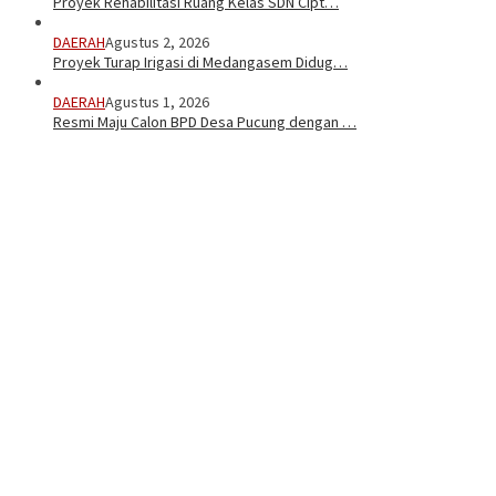
Proyek Rehabilitasi Ruang Kelas SDN Cipt…
DAERAH
Agustus 2, 2026
Proyek Turap Irigasi di Medangasem Didug…
DAERAH
Agustus 1, 2026
Resmi Maju Calon BPD Desa Pucung dengan …