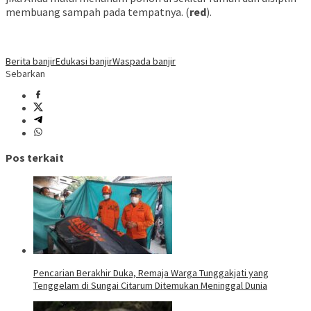
membuang sampah pada tempatnya. (
red
).
Berita banjir
Edukasi banjir
Waspada banjir
Sebarkan
Pos terkait
Pencarian Berakhir Duka, Remaja Warga Tunggakjati yang
Tenggelam di Sungai Citarum Ditemukan Meninggal Dunia