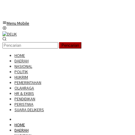
Menu Mobile
Pencarian
HOME
DAERAH
NASIONAL
POLITIK
HUKRIM
PEMERINTAHAN
OLAHRAGA
HR & EKBIS
PENDIDIKAN
PERISTIWA
SUARA DELIKERS
HOME
DAERAH