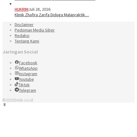
HUKRIM
Juli 28, 2026
Klinik Zhafira Zarifa Diduga Malapraktik…
Disclaimer
Pedoman Media Siber
Redaksi
Tentang Kami
Jaringan Social
Facebook
WhatsApp
Instagram
Youtube
Tiktok
Telegram
©2025Delik.co.id