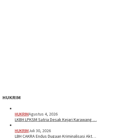
HUKRIM
HUKRIM
Agustus 4, 2026
LKBH LPKSM Satria Desak Kejari Karawang …
HUKRIM
Juli 30, 2026
LBH CAKRA Endus Dugaan Kriminalisasi Akt…