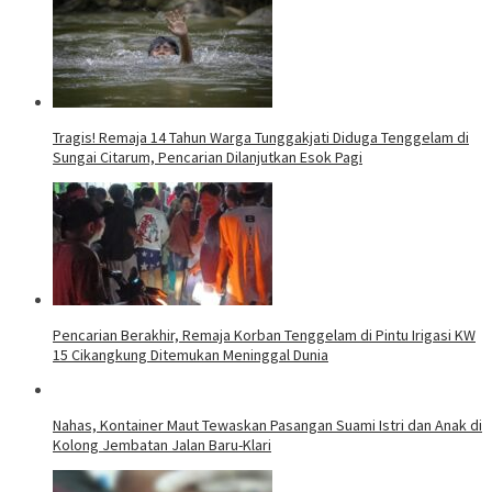
Tragis! Remaja 14 Tahun Warga Tunggakjati Diduga Tenggelam di
Sungai Citarum, Pencarian Dilanjutkan Esok Pagi
Pencarian Berakhir, Remaja Korban Tenggelam di Pintu Irigasi KW
15 Cikangkung Ditemukan Meninggal Dunia
Nahas, Kontainer Maut Tewaskan Pasangan Suami Istri dan Anak di
Kolong Jembatan Jalan Baru-Klari