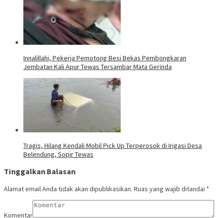
Innalillahi, Pekerja Pemotong Besi Bekas Pembongkaran
Jembatan Kali Apur Tewas Tersambar Mata Gerinda
Tragis, Hilang Kendali Mobil Pick Up Terperosok di Irigasi Desa
Belendung, Sopir Tewas
Tinggalkan Balasan
Alamat email Anda tidak akan dipublikasikan.
Ruas yang wajib ditandai
*
Komentar