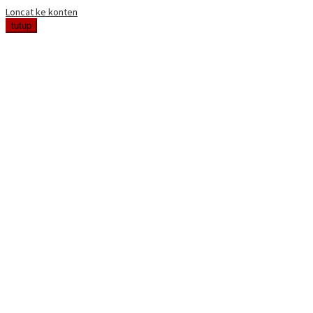
Loncat ke konten
tutup