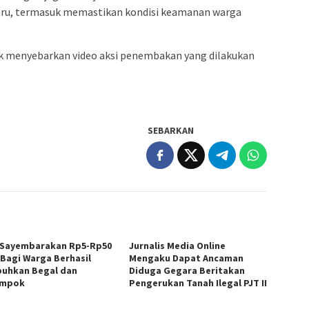
Baru, termasuk memastikan kondisi keamanan warga
ak menyebarkan video aksi penembakan yang dilakukan
SEBARKAN
Sayembarakan Rp5-Rp50
Jurnalis Media Online
 Bagi Warga Berhasil
Mengaku Dapat Ancaman
uhkan Begal dan
Diduga Gegara Beritakan
ampok
Pengerukan Tanah Ilegal PJT II