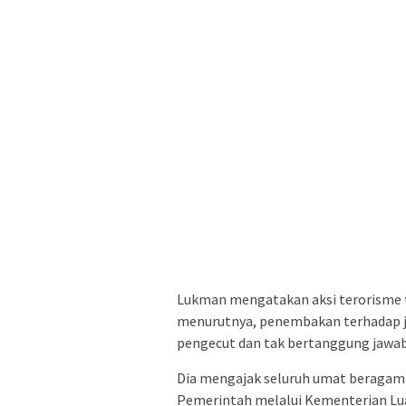
Lukman mengatakan aksi terorisme t
menurutnya, penembakan terhadap jem
pengecut dan tak bertanggung jawab
Dia mengajak seluruh umat beragam
Pemerintah melalui Kementerian Luar