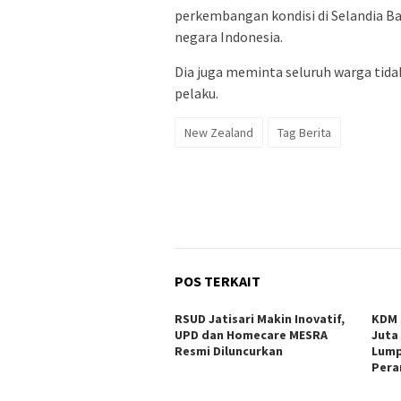
perkembangan kondisi di Selandia 
negara Indonesia.
Dia juga meminta seluruh warga tid
pelaku.
New Zealand
Tag Berita
POS TERKAIT
RSUD Jatisari Makin Inovatif,
KDM 
UPD dan Homecare MESRA
Juta
Resmi Diluncurkan
Lump
Per