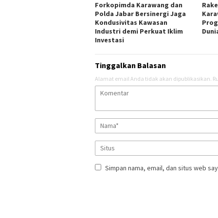
Forkopimda Karawang dan
Rake
Polda Jabar Bersinergi Jaga
Kara
Kondusivitas Kawasan
Prog
Industri demi Perkuat Iklim
Duni
Investasi
Tinggalkan Balasan
Alamat email Anda tidak akan dipublikasikan.
Ru
Simpan nama, email, dan situs web say