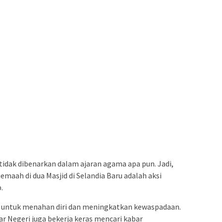
idak dibenarkan dalam ajaran agama apa pun. Jadi,
aah di dua Masjid di Selandia Baru adalah aksi
.
 untuk menahan diri dan meningkatkan kewaspadaan.
 Negeri juga bekerja keras mencari kabar