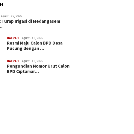
AH
Agustus 2, 2026
 Turap Irigasi di Medangasem
…
DAERAH
Agustus 1, 2026
Resmi Maju Calon BPD Desa
Pucung dengan …
DAERAH
Agustus 1, 2026
Pengundian Nomor Urut Calon
BPD Ciptamar…