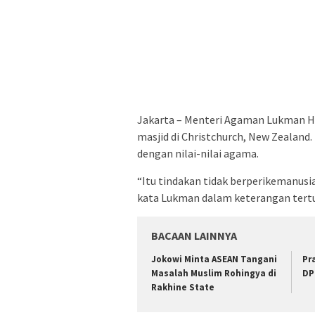
Jakarta – Menteri Agaman Lukman H
masjid di Christchurch, New Zealand
dengan nilai-nilai agama.
“Itu tindakan tidak berperikemanusi
kata Lukman dalam keterangan tertul
BACAAN LAINNYA
Jokowi Minta ASEAN Tangani
Pr
Masalah Muslim Rohingya di
DP
Rakhine State