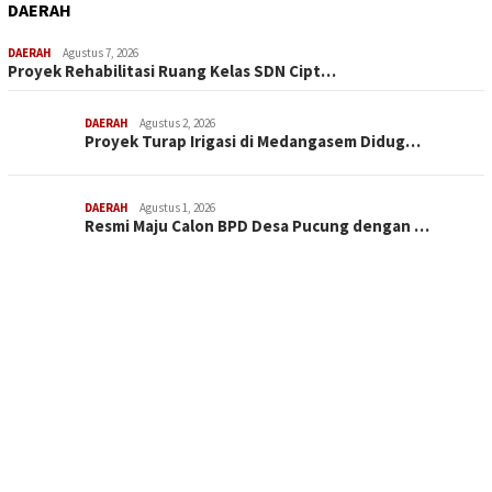
DAERAH
DAERAH
Agustus 7, 2026
Proyek Rehabilitasi Ruang Kelas SDN Cipt…
DAERAH
Agustus 2, 2026
Proyek Turap Irigasi di Medangasem Didug…
DAERAH
Agustus 1, 2026
Resmi Maju Calon BPD Desa Pucung dengan …