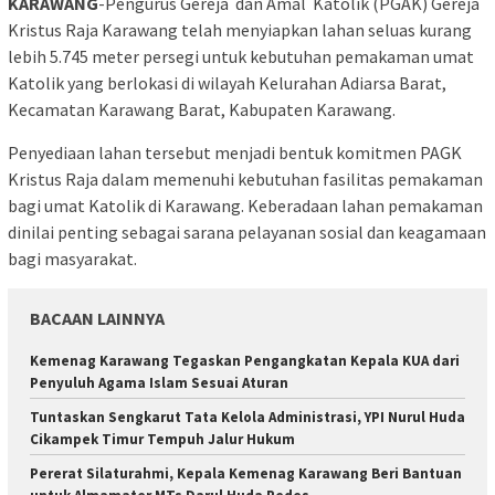
KARAWANG
-Pengurus Gereja dan Amal Katolik (PGAK) Gereja
Kristus Raja Karawang telah menyiapkan lahan seluas kurang
lebih 5.745 meter persegi untuk kebutuhan pemakaman umat
Katolik yang berlokasi di wilayah Kelurahan Adiarsa Barat,
Kecamatan Karawang Barat, Kabupaten Karawang.
Penyediaan lahan tersebut menjadi bentuk komitmen PAGK
Kristus Raja dalam memenuhi kebutuhan fasilitas pemakaman
bagi umat Katolik di Karawang. Keberadaan lahan pemakaman
dinilai penting sebagai sarana pelayanan sosial dan keagamaan
bagi masyarakat.
BACAAN LAINNYA
Kemenag Karawang Tegaskan Pengangkatan Kepala KUA dari
Penyuluh Agama Islam Sesuai Aturan
Tuntaskan Sengkarut Tata Kelola Administrasi, YPI Nurul Huda
Cikampek Timur Tempuh Jalur Hukum
Pererat Silaturahmi, Kepala Kemenag Karawang Beri Bantuan