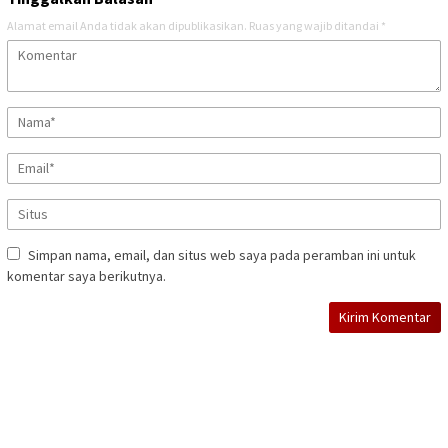
Alamat email Anda tidak akan dipublikasikan.
Ruas yang wajib ditandai
*
Simpan nama, email, dan situs web saya pada peramban ini untuk
komentar saya berikutnya.