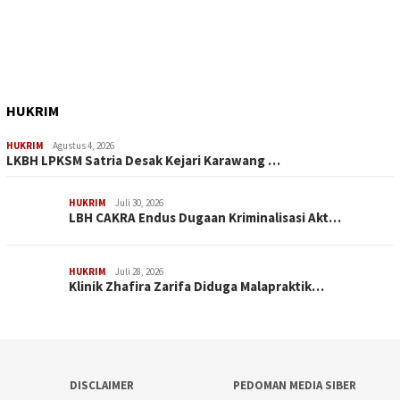
HUKRIM
HUKRIM
Agustus 4, 2026
LKBH LPKSM Satria Desak Kejari Karawang …
HUKRIM
Juli 30, 2026
LBH CAKRA Endus Dugaan Kriminalisasi Akt…
HUKRIM
Juli 28, 2026
Klinik Zhafira Zarifa Diduga Malapraktik…
DISCLAIMER
PEDOMAN MEDIA SIBER