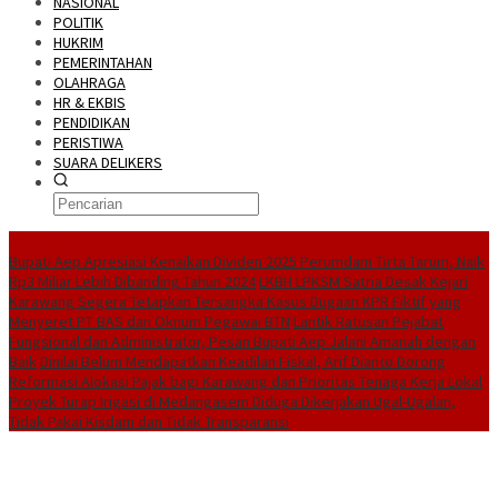
NASIONAL
POLITIK
HUKRIM
PEMERINTAHAN
OLAHRAGA
HR & EKBIS
PENDIDIKAN
PERISTIWA
SUARA DELIKERS
BreakingNews
Bupati Aep Apresiasi Kenaikan Dividen 2025 Perumdam Tirta Tarum, Naik
Rp3 Miliar Lebih Dibanding Tahun 2024
LKBH LPKSM Satria Desak Kejari
Karawang Segera Tetapkan Tersangka Kasus Dugaan KPR Fiktif yang
Menyeret PT BAS dan Oknum Pegawai BTN
Lantik Ratusan Pejabat
Fungsional dan Administrator, Pesan Bupati Aep Jalani Amanah dengan
Baik
Dinilai Belum Mendapatkan Keadilan Fiskal, Arif Dianto Dorong
Reformasi Alokasi Pajak bagi Karawang dan Prioritas Tenaga Kerja Lokal
Proyek Turap Irigasi di Medangasem Diduga Dikerjakan Ugal-Ugalan,
Tidak Pakai Kisdam dan Tidak Transparansi