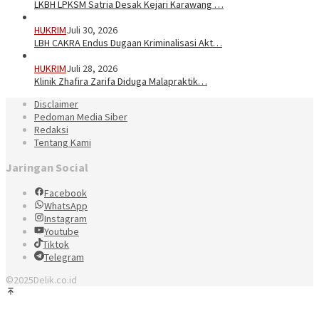
LKBH LPKSM Satria Desak Kejari Karawang …
HUKRIM
Juli 30, 2026
LBH CAKRA Endus Dugaan Kriminalisasi Akt…
HUKRIM
Juli 28, 2026
Klinik Zhafira Zarifa Diduga Malapraktik…
Disclaimer
Pedoman Media Siber
Redaksi
Tentang Kami
Jaringan Social
Facebook
WhatsApp
Instagram
Youtube
Tiktok
Telegram
©2025Delik.co.id