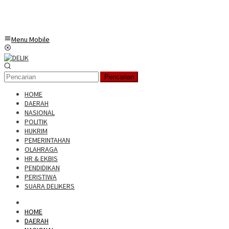
Menu Mobile
Pencarian
HOME
DAERAH
NASIONAL
POLITIK
HUKRIM
PEMERINTAHAN
OLAHRAGA
HR & EKBIS
PENDIDIKAN
PERISTIWA
SUARA DELIKERS
HOME
DAERAH