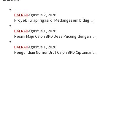
DAERAH
Agustus 2, 2026
Proyek Turap Irigasi di Medangasem Didug…
DAERAH
Agustus 1, 2026
Resmi Maju Calon BPD Desa Pucung dengan …
DAERAH
Agustus 1, 2026
Pengundian Nomor Urut Calon BPD Ciptamar…