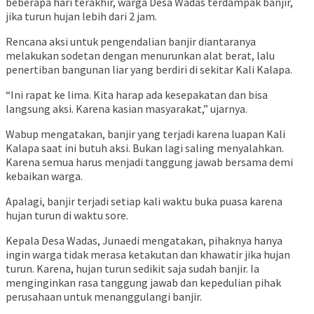
beberapa hari terakhir, warga Desa Wadas terdampak banjir,
jika turun hujan lebih dari 2 jam.
Rencana aksi untuk pengendalian banjir diantaranya
melakukan sodetan dengan menurunkan alat berat, lalu
penertiban bangunan liar yang berdiri di sekitar Kali Kalapa.
“Ini rapat ke lima. Kita harap ada kesepakatan dan bisa
langsung aksi. Karena kasian masyarakat,” ujarnya.
Wabup mengatakan, banjir yang terjadi karena luapan Kali
Kalapa saat ini butuh aksi. Bukan lagi saling menyalahkan.
Karena semua harus menjadi tanggung jawab bersama demi
kebaikan warga.
Apalagi, banjir terjadi setiap kali waktu buka puasa karena
hujan turun di waktu sore.
Kepala Desa Wadas, Junaedi mengatakan, pihaknya hanya
ingin warga tidak merasa ketakutan dan khawatir jika hujan
turun. Karena, hujan turun sedikit saja sudah banjir. Ia
menginginkan rasa tanggung jawab dan kepedulian pihak
perusahaan untuk menanggulangi banjir.