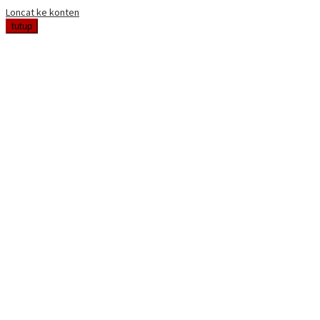
Loncat ke konten
tutup