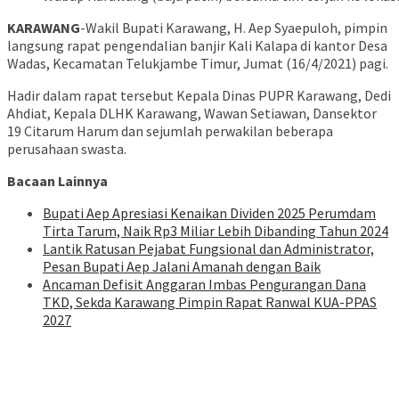
KARAWANG
-Wakil Bupati Karawang, H. Aep Syaepuloh, pimpin
langsung rapat pengendalian banjir Kali Kalapa di kantor Desa
Wadas, Kecamatan Telukjambe Timur, Jumat (16/4/2021) pagi.
Hadir dalam rapat tersebut Kepala Dinas PUPR Karawang, Dedi
Ahdiat, Kepala DLHK Karawang, Wawan Setiawan, Dansektor
19 Citarum Harum dan sejumlah perwakilan beberapa
perusahaan swasta.
Bacaan Lainnya
Bupati Aep Apresiasi Kenaikan Dividen 2025 Perumdam
Tirta Tarum, Naik Rp3 Miliar Lebih Dibanding Tahun 2024
Lantik Ratusan Pejabat Fungsional dan Administrator,
Pesan Bupati Aep Jalani Amanah dengan Baik
Ancaman Defisit Anggaran Imbas Pengurangan Dana
TKD, Sekda Karawang Pimpin Rapat Ranwal KUA-PPAS
2027