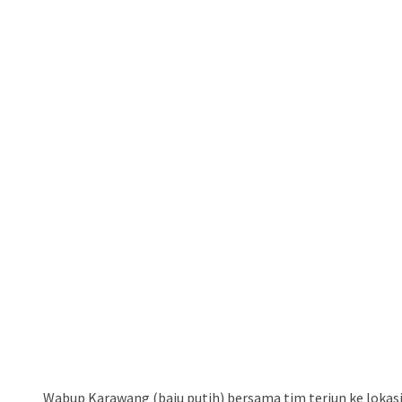
Wabup Karawang (baju putih) bersama tim terjun ke lokasi