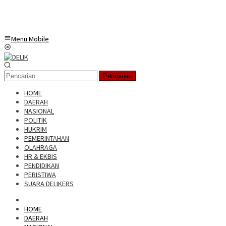
Menu Mobile
Pencarian
HOME
DAERAH
NASIONAL
POLITIK
HUKRIM
PEMERINTAHAN
OLAHRAGA
HR & EKBIS
PENDIDIKAN
PERISTIWA
SUARA DELIKERS
HOME
DAERAH