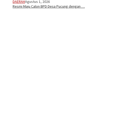
DAERAH
Agustus 1, 2026
Resmi Maju Calon BPD Desa Pucung dengan …