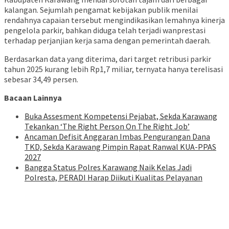
kalangan. Sejumlah pengamat kebijakan publik menilai
rendahnya capaian tersebut mengindikasikan lemahnya kinerja
pengelola parkir, bahkan diduga telah terjadi wanprestasi
terhadap perjanjian kerja sama dengan pemerintah daerah.
Berdasarkan data yang diterima, dari target retribusi parkir
tahun 2025 kurang lebih Rp1,7 miliar, ternyata hanya terelisasi
sebesar 34,49 persen.
Bacaan Lainnya
Buka Assesment Kompetensi Pejabat, Sekda Karawang
Tekankan ‘The Right Person On The Right Job’
Ancaman Defisit Anggaran Imbas Pengurangan Dana
TKD, Sekda Karawang Pimpin Rapat Ranwal KUA-PPAS
2027
Bangga Status Polres Karawang Naik Kelas Jadi
Polresta, PERADI Harap Diikuti Kualitas Pelayanan