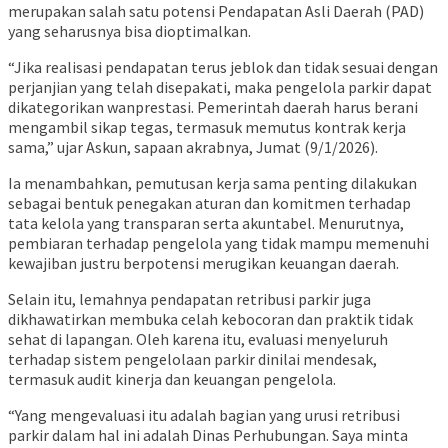
merupakan salah satu potensi Pendapatan Asli Daerah (PAD)
yang seharusnya bisa dioptimalkan.
“Jika realisasi pendapatan terus jeblok dan tidak sesuai dengan
perjanjian yang telah disepakati, maka pengelola parkir dapat
dikategorikan wanprestasi. Pemerintah daerah harus berani
mengambil sikap tegas, termasuk memutus kontrak kerja
sama,” ujar Askun, sapaan akrabnya, Jumat (9/1/2026).
Ia menambahkan, pemutusan kerja sama penting dilakukan
sebagai bentuk penegakan aturan dan komitmen terhadap
tata kelola yang transparan serta akuntabel. Menurutnya,
pembiaran terhadap pengelola yang tidak mampu memenuhi
kewajiban justru berpotensi merugikan keuangan daerah.
Selain itu, lemahnya pendapatan retribusi parkir juga
dikhawatirkan membuka celah kebocoran dan praktik tidak
sehat di lapangan. Oleh karena itu, evaluasi menyeluruh
terhadap sistem pengelolaan parkir dinilai mendesak,
termasuk audit kinerja dan keuangan pengelola.
“Yang mengevaluasi itu adalah bagian yang urusi retribusi
parkir dalam hal ini adalah Dinas Perhubungan. Saya minta