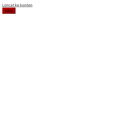
Loncat ke konten
tutup