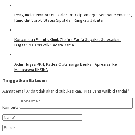
Pengundian Nomor Urut Calon BPD Ciptamarga Sempat Memanas,
Kandidat Soroti Status Sipol dan Rangkap Jabatan
Korban dan Pemilik Klinik Zhafira Zarifa Sepakat Selesaikan
Dugaan Malapraktik Secara Damai
Akhiri Tugas KKN, Kades Ciptamarga Berikan Apresiasi ke
Mahasiswa UNSIKA
Tinggalkan Balasan
Alamat email Anda tidak akan dipublikasikan.
Ruas yang wajib ditandai
*
Komentar