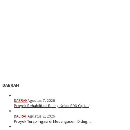
DAERAH
DAERAH
Agustus 7, 2026
Proyek Rehabilitasi Ruang Kelas SDN Cipt…
DAERAH
Agustus 2, 2026
Proyek Turap Irigasi di Medangasem Didug…