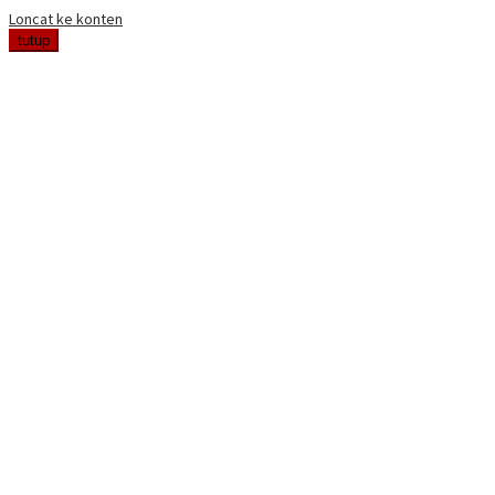
Loncat ke konten
tutup