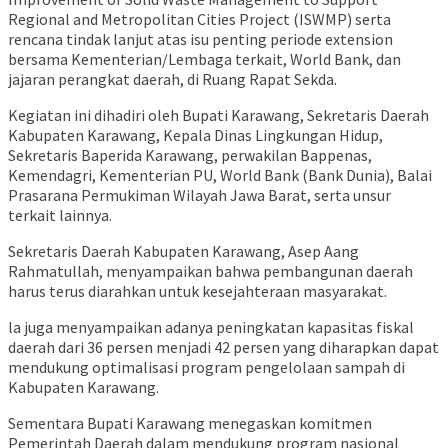
Regional and Metropolitan Cities Project (ISWMP) serta
rencana tindak lanjut atas isu penting periode extension
bersama Kementerian/Lembaga terkait, World Bank, dan
jajaran perangkat daerah, di Ruang Rapat Sekda.
Kegiatan ini dihadiri oleh Bupati Karawang, Sekretaris Daerah
Kabupaten Karawang, Kepala Dinas Lingkungan Hidup,
Sekretaris Baperida Karawang, perwakilan Bappenas,
Kemendagri, Kementerian PU, World Bank (Bank Dunia), Balai
Prasarana Permukiman Wilayah Jawa Barat, serta unsur
terkait lainnya.
Sekretaris Daerah Kabupaten Karawang, Asep Aang
Rahmatullah, menyampaikan bahwa pembangunan daerah
harus terus diarahkan untuk kesejahteraan masyarakat.
la juga menyampaikan adanya peningkatan kapasitas fiskal
daerah dari 36 persen menjadi 42 persen yang diharapkan dapat
mendukung optimalisasi program pengelolaan sampah di
Kabupaten Karawang.
Sementara Bupati Karawang menegaskan komitmen
Pemerintah Daerah dalam mendukung program nasional