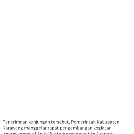
Penerimaan kunjungan tersebut, Pemerintah Kabupaten
Karawang menggelar rapat pengembangan kegiatan
Improvement of Solid Waste Management to Support