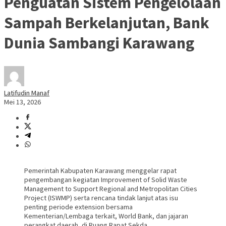
Penguatan Sistem Pengelolaan
Sampah Berkelanjutan, Bank
Dunia Sambangi Karawang
Latifudin Manaf
Mei 13, 2026
Pemerintah Kabupaten Karawang menggelar rapat
pengembangan kegiatan Improvement of Solid Waste
Management to Support Regional and Metropolitan Cities
Project (ISWMP) serta rencana tindak lanjut atas isu
penting periode extension bersama
Kementerian/Lembaga terkait, World Bank, dan jajaran
perangkat daerah, di Ruang Rapat Sekda.