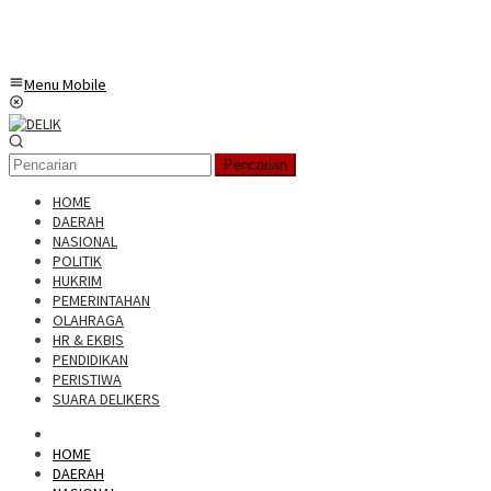
Menu Mobile
Pencarian
HOME
DAERAH
NASIONAL
POLITIK
HUKRIM
PEMERINTAHAN
OLAHRAGA
HR & EKBIS
PENDIDIKAN
PERISTIWA
SUARA DELIKERS
HOME
DAERAH