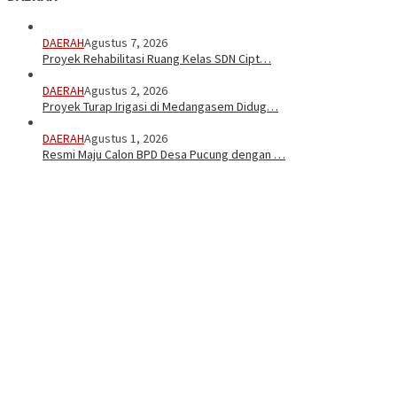
DAERAH
Agustus 7, 2026
Proyek Rehabilitasi Ruang Kelas SDN Cipt…
DAERAH
Agustus 2, 2026
Proyek Turap Irigasi di Medangasem Didug…
DAERAH
Agustus 1, 2026
Resmi Maju Calon BPD Desa Pucung dengan …