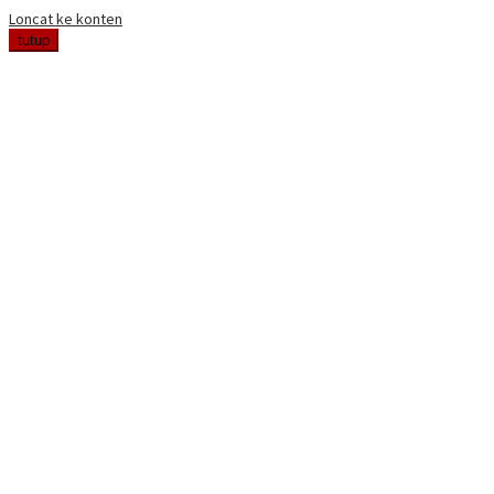
Loncat ke konten
tutup