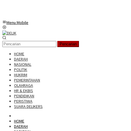
Menu Mobile
Pencarian
HOME
DAERAH
NASIONAL
POLITIK
HUKRIM
PEMERINTAHAN
OLAHRAGA
HR & EKBIS
PENDIDIKAN
PERISTIWA
SUARA DELIKERS
HOME
DAERAH