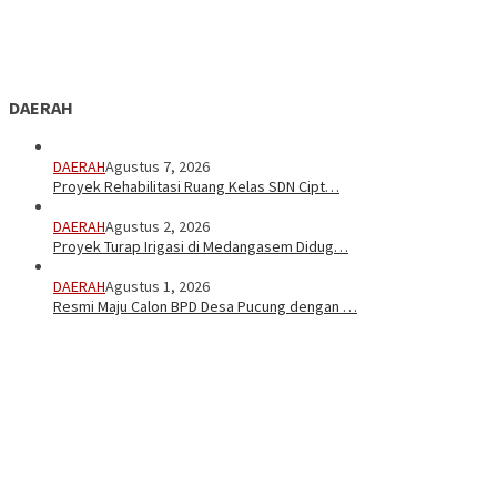
DAERAH
DAERAH
Agustus 7, 2026
Proyek Rehabilitasi Ruang Kelas SDN Cipt…
DAERAH
Agustus 2, 2026
Proyek Turap Irigasi di Medangasem Didug…
DAERAH
Agustus 1, 2026
Resmi Maju Calon BPD Desa Pucung dengan …