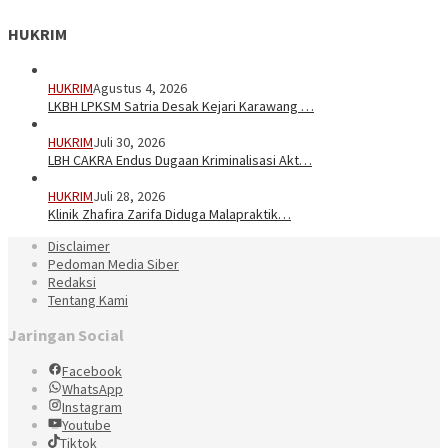
HUKRIM
HUKRIM
Agustus 4, 2026
LKBH LPKSM Satria Desak Kejari Karawang …
HUKRIM
Juli 30, 2026
LBH CAKRA Endus Dugaan Kriminalisasi Akt…
HUKRIM
Juli 28, 2026
Klinik Zhafira Zarifa Diduga Malapraktik…
Disclaimer
Pedoman Media Siber
Redaksi
Tentang Kami
Jaringan Social
Facebook
WhatsApp
Instagram
Youtube
Tiktok