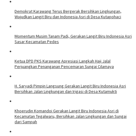
Demokrat Karawang Terus Bergerak Bersihkan Lingkungan,
Wujudkan Langit Biru dan Indonesia Asri di Desa Kutapohaci
Momentum Musim Tanam Padi, Gerakan Langit Biru Indonesia Asri
Sasar Kecamatan Pedes
Ketua DPD PKS Karawang Apresiasi Langkah Haji Jalal
Perjuangkan Penanganan Pencemaran Sungai Cilamaya
H. Saryadi Pimpin Langsung Gerakan Langit Biru Indonesia Asri
Bersihkan Jalan Lingkungan dan Irigasi di Desa Kutamukti
Khoerudin Komandoi Gerakan Langit Biru Indonesia Asri di
Kecamatan Tegalwaru, Bersihkan Jalan Lingkungan dan Sungai
dari Sampah