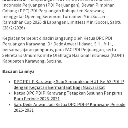
Indonesia Perjuangan (PDI Perjuangan), Dewan Pimpinan
Cabang (DPC) PDI Perjuangan Kabupaten Karawang
menggelar Opening Seremoni Turnamen Mini Soccer
Ramadhan Cup 2026 di Lapangan Limitless Mini Soccer, Sabtu
(28/2/2026).
Kegiatan tersebut dihadiri langsung oleh Ketua DPC PDI
Perjuangan Karawang, Dr. Dede Anwar Hidayat, S.H., M.H.,
bersama jajaran pengurus, para PAC PDI Perjuangan, serta
Sekretaris Umum Komite Olahraga Nasional Indonesia (KONI)
Kabupaten Karawang, Sutisna.
Bacaan Lainnya
DPC PDI-P Karawang Siap Semarakkan HUT Ke-53 PDI-P
dengan Kegiatan Bermanfaat Bagi Masyarakat
Ketua DPC PDIP Karawang Tetapkan Susunan Pengurus
Baru Periode 2026-2031
Sah, Dede Anwar Jadi Ketua DPC PDI-P Karawang Periode
2026-2031