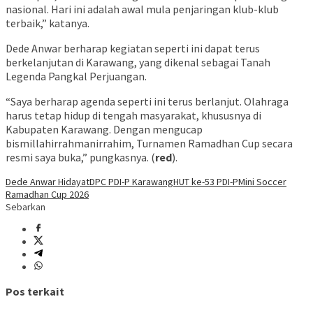
nasional. Hari ini adalah awal mula penjaringan klub-klub
terbaik,” katanya.
Dede Anwar berharap kegiatan seperti ini dapat terus
berkelanjutan di Karawang, yang dikenal sebagai Tanah
Legenda Pangkal Perjuangan.
“Saya berharap agenda seperti ini terus berlanjut. Olahraga
harus tetap hidup di tengah masyarakat, khususnya di
Kabupaten Karawang. Dengan mengucap
bismillahirrahmanirrahim, Turnamen Ramadhan Cup secara
resmi saya buka,” pungkasnya. (
red
).
Dede Anwar Hidayat
DPC PDI-P Karawang
HUT ke-53 PDI-P
Mini Soccer
Ramadhan Cup 2026
Sebarkan
Pos terkait