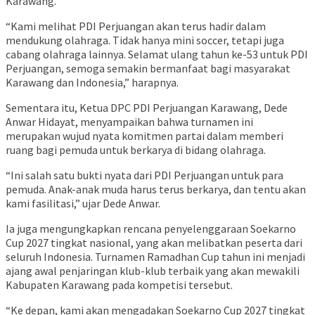
Karawang.
“Kami melihat PDI Perjuangan akan terus hadir dalam
mendukung olahraga. Tidak hanya mini soccer, tetapi juga
cabang olahraga lainnya. Selamat ulang tahun ke-53 untuk PDI
Perjuangan, semoga semakin bermanfaat bagi masyarakat
Karawang dan Indonesia,” harapnya.
Sementara itu, Ketua DPC PDI Perjuangan Karawang, Dede
Anwar Hidayat, menyampaikan bahwa turnamen ini
merupakan wujud nyata komitmen partai dalam memberi
ruang bagi pemuda untuk berkarya di bidang olahraga.
“Ini salah satu bukti nyata dari PDI Perjuangan untuk para
pemuda. Anak-anak muda harus terus berkarya, dan tentu akan
kami fasilitasi,” ujar Dede Anwar.
Ia juga mengungkapkan rencana penyelenggaraan Soekarno
Cup 2027 tingkat nasional, yang akan melibatkan peserta dari
seluruh Indonesia. Turnamen Ramadhan Cup tahun ini menjadi
ajang awal penjaringan klub-klub terbaik yang akan mewakili
Kabupaten Karawang pada kompetisi tersebut.
“Ke depan, kami akan mengadakan Soekarno Cup 2027 tingkat