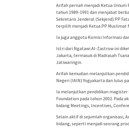
Arifah pernah menjadi Ketua Umum P
tahun 1989-1991 dan menjabat berbag
Sekretaris Jenderal (Sekjend) PP Fa
terpilih menjadi Ketua PP Muslimat 
Ia juga anggota Komisi Informasi da
Istri dari Ngatawi Al-Zastrow ini d
Jakarta, termasuk di Madrasah Tsana
Jatiwaringin.
Arifah kemudian melanjutkan pendidi
Negeri (IAIN) Yogyakarta dan lulus p
Ia melanjutkan pendidikan magister 
Foundation pada tahun 2002. Pada ak
bidang Meetings, Incentives, Confere
Selain aktif di sejumlah organisasi, 
bidang, seperti menjadi seorang prod