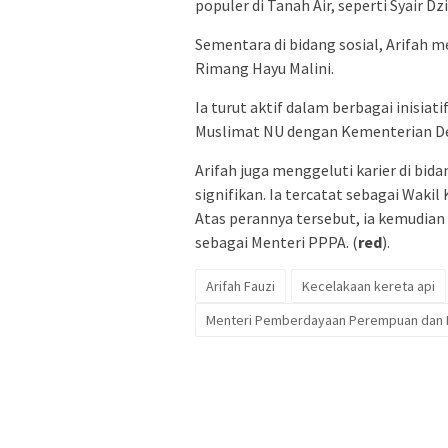
populer di Tanah Air, seperti Syair Dz
Sementara di bidang sosial, Arifah 
Rimang Hayu Malini.
Ia turut aktif dalam berbagai inisi
Muslimat NU dengan Kementerian De
Arifah juga menggeluti karier di bid
signifikan. Ia tercatat sebagai Waki
Atas perannya tersebut, ia kemudian
sebagai Menteri PPPA. (
red
).
Arifah Fauzi
Kecelakaan kereta api
Menteri Pemberdayaan Perempuan dan 