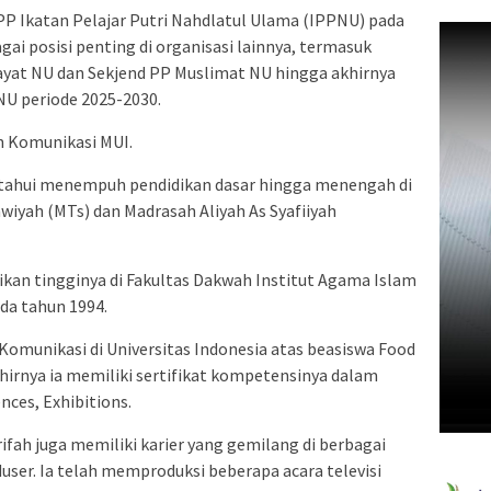
P Ikatan Pelajar Putri Nahdlatul Ulama (IPPNU) pada
ai posisi penting di organisasi lainnya, termasuk
tayat NU dan Sekjend PP Muslimat NU hingga akhirnya
NU periode 2025-2030.
n Komunikasi MUI.
iketahui menempuh pendidikan dasar hingga menengah di
wiyah (MTs) dan Madrasah Aliyah As Syafiiyah
kan tingginya di Fakultas Dakwah Institut Agama Islam
ada tahun 1994.
Komunikasi di Universitas Indonesia atas beasiswa Food
hirnya ia memiliki sertifikat kompetensinya dalam
nces, Exhibitions.
Arifah juga memiliki karier yang gemilang di berbagai
user. Ia telah memproduksi beberapa acara televisi