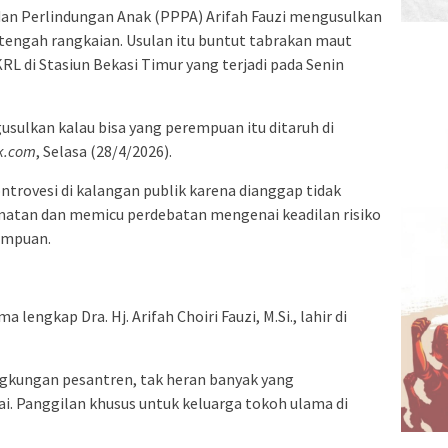
n Perlindungan Anak (PPPA) Arifah Fauzi mengusulkan
tengah rangkaian. Usulan itu buntut tabrakan maut
L di Stasiun Bekasi Timur yang terjadi pada Senin
gusulkan kalau bisa yang perempuan itu ditaruh di
k.com
, Selasa (28/4/2026).
trovesi di kalangan publik karena dianggap tidak
matan dan memicu perdebatan mengenai keadilan risiko
empuan.
ma lengkap Dra. Hj. Arifah Choiri Fauzi, M.Si., lahir di
ngkungan pesantren, tak heran banyak yang
i. Panggilan khusus untuk keluarga tokoh ulama di