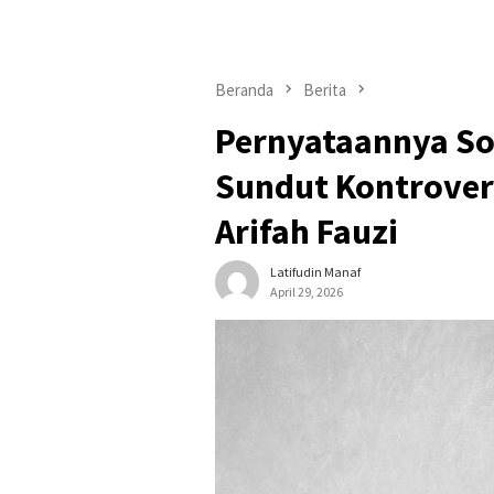
Beranda
Berita
Pernyataannya So
Sundut Kontrovers
Arifah Fauzi
Latifudin Manaf
April 29, 2026