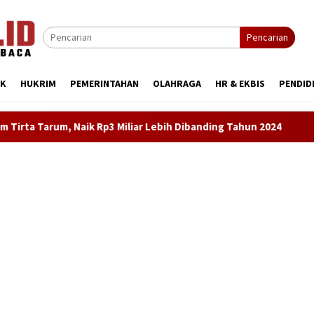
Pencarian
IK
HUKRIM
PEMERINTAHAN
OLAHRAGA
HR & EKBIS
PENDID
 Lebih Dibanding Tahun 2024
LKBH LPKSM Satria Desak Ke