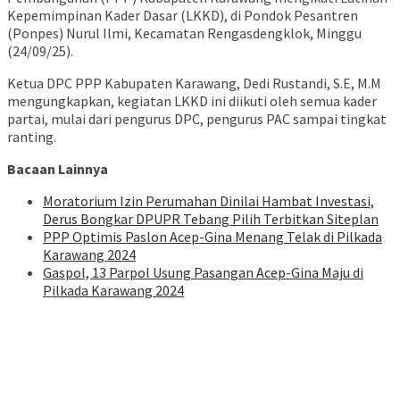
Kepemimpinan Kader Dasar (LKKD), di Pondok Pesantren
(Ponpes) Nurul Ilmi, Kecamatan Rengasdengklok, Minggu
(24/09/25).
Ketua DPC PPP Kabupaten Karawang, Dedi Rustandi, S.E, M.M
mengungkapkan, kegiatan LKKD ini diikuti oleh semua kader
partai, mulai dari pengurus DPC, pengurus PAC sampai tingkat
ranting.
Bacaan Lainnya
Moratorium Izin Perumahan Dinilai Hambat Investasi,
Derus Bongkar DPUPR Tebang Pilih Terbitkan Siteplan
PPP Optimis Paslon Acep-Gina Menang Telak di Pilkada
Karawang 2024
Gaspol, 13 Parpol Usung Pasangan Acep-Gina Maju di
Pilkada Karawang 2024