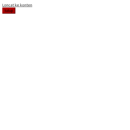
Loncat ke konten
tutup