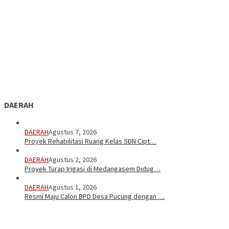
DAERAH
DAERAH
Agustus 7, 2026
Proyek Rehabilitasi Ruang Kelas SDN Cipt…
DAERAH
Agustus 2, 2026
Proyek Turap Irigasi di Medangasem Didug…
DAERAH
Agustus 1, 2026
Resmi Maju Calon BPD Desa Pucung dengan …