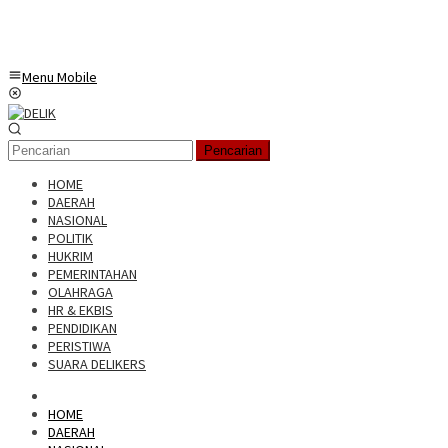
Menu Mobile
Pencarian
HOME
DAERAH
NASIONAL
POLITIK
HUKRIM
PEMERINTAHAN
OLAHRAGA
HR & EKBIS
PENDIDIKAN
PERISTIWA
SUARA DELIKERS
HOME
DAERAH