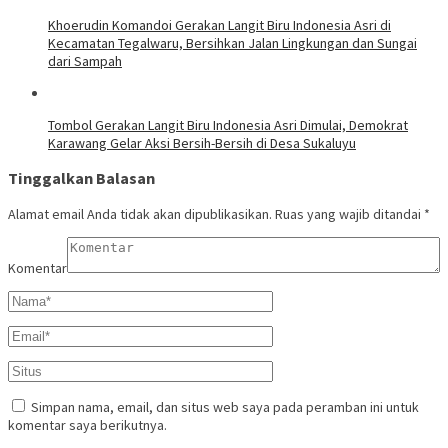
Khoerudin Komandoi Gerakan Langit Biru Indonesia Asri di
Kecamatan Tegalwaru, Bersihkan Jalan Lingkungan dan Sungai
dari Sampah
Tombol Gerakan Langit Biru Indonesia Asri Dimulai, Demokrat
Karawang Gelar Aksi Bersih-Bersih di Desa Sukaluyu
Tinggalkan Balasan
Alamat email Anda tidak akan dipublikasikan.
Ruas yang wajib ditandai
*
Komentar
Simpan nama, email, dan situs web saya pada peramban ini untuk
komentar saya berikutnya.