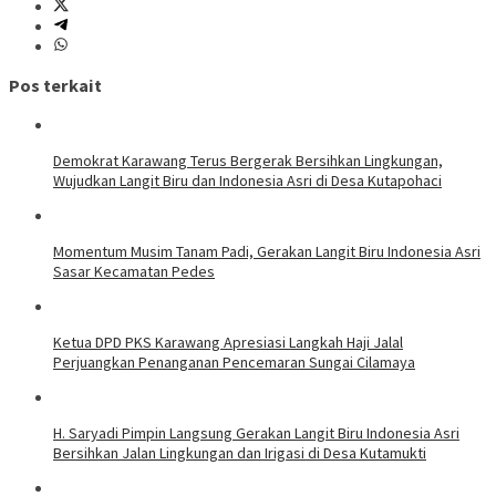
Pos terkait
Demokrat Karawang Terus Bergerak Bersihkan Lingkungan,
Wujudkan Langit Biru dan Indonesia Asri di Desa Kutapohaci
Momentum Musim Tanam Padi, Gerakan Langit Biru Indonesia Asri
Sasar Kecamatan Pedes
Ketua DPD PKS Karawang Apresiasi Langkah Haji Jalal
Perjuangkan Penanganan Pencemaran Sungai Cilamaya
H. Saryadi Pimpin Langsung Gerakan Langit Biru Indonesia Asri
Bersihkan Jalan Lingkungan dan Irigasi di Desa Kutamukti