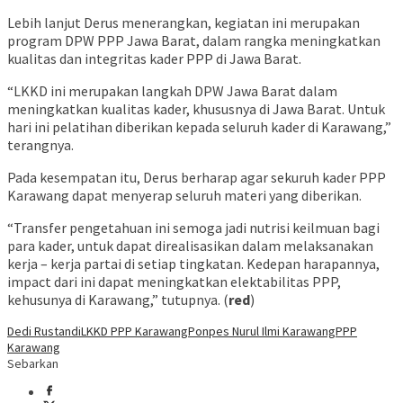
Lebih lanjut Derus menerangkan, kegiatan ini merupakan
program DPW PPP Jawa Barat, dalam rangka meningkatkan
kualitas dan integritas kader PPP di Jawa Barat.
“LKKD ini merupakan langkah DPW Jawa Barat dalam
meningkatkan kualitas kader, khususnya di Jawa Barat. Untuk
hari ini pelatihan diberikan kepada seluruh kader di Karawang,”
terangnya.
Pada kesempatan itu, Derus berharap agar sekuruh kader PPP
Karawang dapat menyerap seluruh materi yang diberikan.
“Transfer pengetahuan ini semoga jadi nutrisi keilmuan bagi
para kader, untuk dapat direalisasikan dalam melaksanakan
kerja – kerja partai di setiap tingkatan. Kedepan harapannya,
impact dari ini dapat meningkatkan elektabilitas PPP,
kehusunya di Karawang,” tutupnya. (
red
)
Dedi Rustandi
LKKD PPP Karawang
Ponpes Nurul Ilmi Karawang
PPP
Karawang
Sebarkan