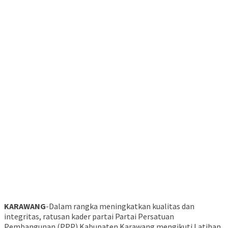
KARAWANG
-Dalam rangka meningkatkan kualitas dan
integritas, ratusan kader partai Partai Persatuan
Pembangunan (PPP) Kabupaten Karawang mengikuti Latihan