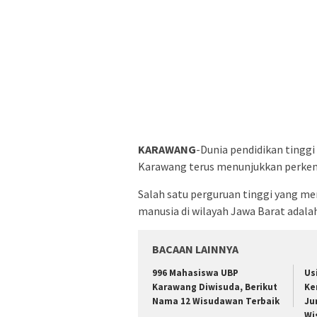
KARAWANG
-Dunia pendidikan tinggi
Karawang terus menunjukkan perkem
Salah satu perguruan tinggi yang m
manusia di wilayah Jawa Barat adala
BACAAN LAINNYA
996 Mahasiswa UBP
Us
Karawang Diwisuda, Berikut
Ke
Nama 12 Wisudawan Terbaik
Ju
Wi