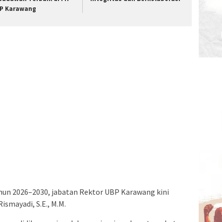
P Karawang
un 2026–2030, jabatan Rektor UBP Karawang kini
Rismayadi, S.E., M.M.