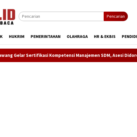
Pencarian
IK
HUKRIM
PEMERINTAHAN
OLAHRAGA
HR & EKBIS
PENDID
asi Kompetensi Manajemen SDM, Asesi Didorong Raih Predikat K