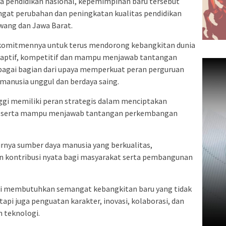
pendidikan nasional, kepemimpinan baru tersebut
t perubahan dan peningkatan kualitas pendidikan
wang dan Jawa Barat.
omitmennya untuk terus mendorong kebangkitan dunia
 adaptif, kompetitif dan mampu menjawab tantangan
bagai bagian dari upaya memperkuat peran perguruan
manusia unggul dan berdaya saing.
gi memiliki peran strategis dalam menciptakan
if, serta mampu menjawab tantangan perkembangan
irnya sumber daya manusia yang berkualitas,
 kontribusi nyata bagi masyarakat serta pembangunan
ini membutuhkan semangat kebangkitan baru yang tidak
api juga penguatan karakter, inovasi, kolaborasi, dan
 teknologi.