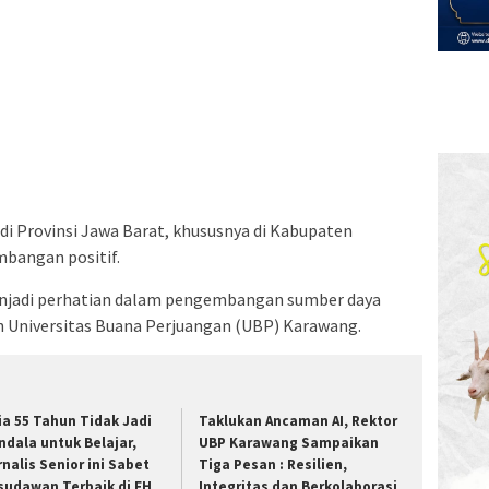
 di Provinsi Jawa Barat, khususnya di Kabupaten
bangan positif.
enjadi perhatian dalam pengembangan sumber daya
h Universitas Buana Perjuangan (UBP) Karawang.
ia 55 Tahun Tidak Jadi
Taklukan Ancaman AI, Rektor
ndala untuk Belajar,
UBP Karawang Sampaikan
rnalis Senior ini Sabet
Tiga Pesan : Resilien,
sudawan Terbaik di FH
Integritas dan Berkolaborasi