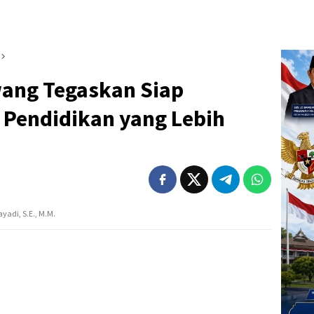
ang Tegaskan Siap
 Pendidikan yang Lebih
yadi, S.E., M.M.