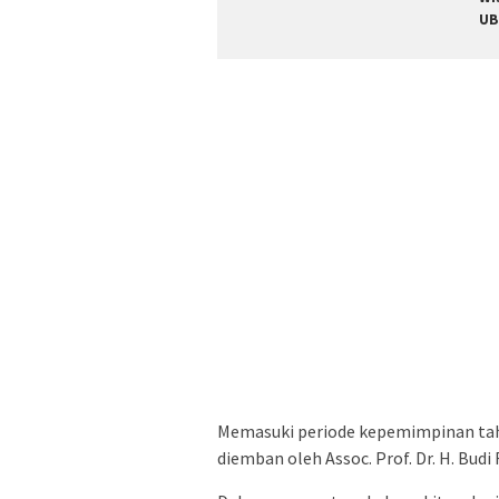
UB
Memasuki periode kepemimpinan tah
diemban oleh Assoc. Prof. Dr. H. Budi 