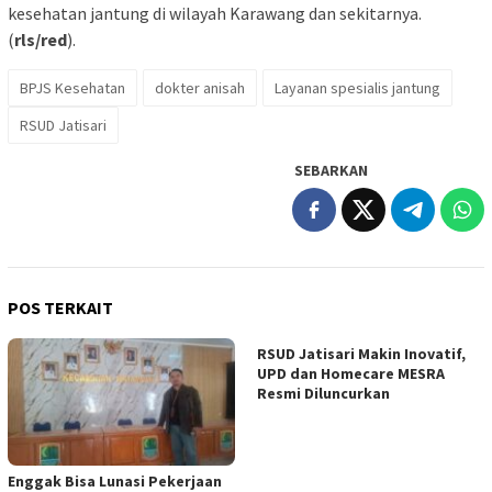
kesehatan jantung di wilayah Karawang dan sekitarnya.
(
rls/red
).
BPJS Kesehatan
dokter anisah
Layanan spesialis jantung
RSUD Jatisari
SEBARKAN
POS TERKAIT
RSUD Jatisari Makin Inovatif,
UPD dan Homecare MESRA
Resmi Diluncurkan
Enggak Bisa Lunasi Pekerjaan