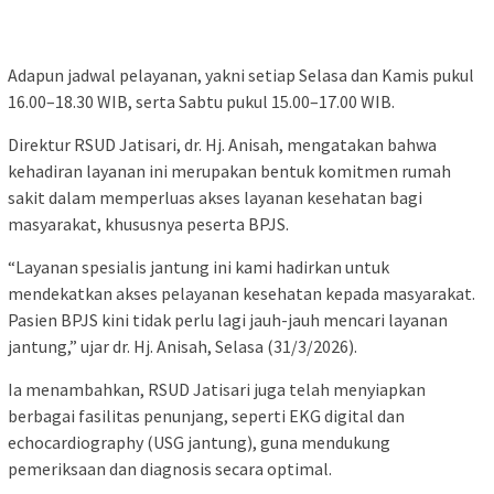
Adapun jadwal pelayanan, yakni setiap Selasa dan Kamis pukul
16.00–18.30 WIB, serta Sabtu pukul 15.00–17.00 WIB.
Direktur RSUD Jatisari, dr. Hj. Anisah, mengatakan bahwa
kehadiran layanan ini merupakan bentuk komitmen rumah
sakit dalam memperluas akses layanan kesehatan bagi
masyarakat, khususnya peserta BPJS.
“Layanan spesialis jantung ini kami hadirkan untuk
mendekatkan akses pelayanan kesehatan kepada masyarakat.
Pasien BPJS kini tidak perlu lagi jauh-jauh mencari layanan
jantung,” ujar dr. Hj. Anisah, Selasa (31/3/2026).
Ia menambahkan, RSUD Jatisari juga telah menyiapkan
berbagai fasilitas penunjang, seperti EKG digital dan
echocardiography (USG jantung), guna mendukung
pemeriksaan dan diagnosis secara optimal.