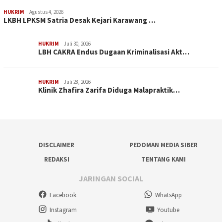
HUKRIM
Agustus 4, 2026
LKBH LPKSM Satria Desak Kejari Karawang …
HUKRIM
Juli 30, 2026
LBH CAKRA Endus Dugaan Kriminalisasi Akt…
HUKRIM
Juli 28, 2026
Klinik Zhafira Zarifa Diduga Malapraktik…
DISCLAIMER
PEDOMAN MEDIA SIBER
REDAKSI
TENTANG KAMI
JARINGAN SOCIAL
Facebook
WhatsApp
Instagram
Youtube