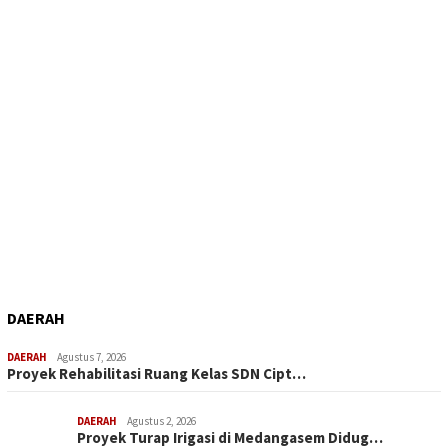
DAERAH
DAERAH
Agustus 7, 2026
Proyek Rehabilitasi Ruang Kelas SDN Cipt…
DAERAH
Agustus 2, 2026
Proyek Turap Irigasi di Medangasem Didug…