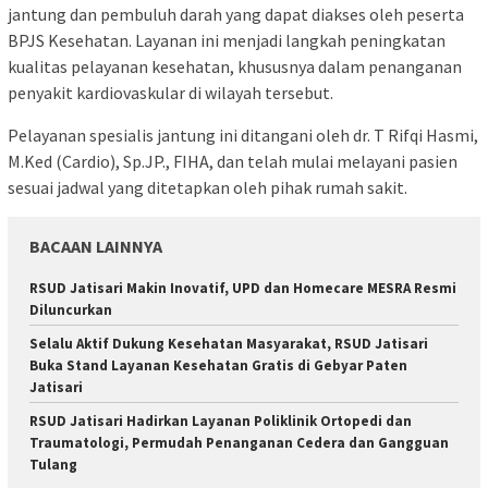
jantung dan pembuluh darah yang dapat diakses oleh peserta
BPJS Kesehatan. Layanan ini menjadi langkah peningkatan
kualitas pelayanan kesehatan, khususnya dalam penanganan
penyakit kardiovaskular di wilayah tersebut.
Pelayanan spesialis jantung ini ditangani oleh dr. T Rifqi Hasmi,
M.Ked (Cardio), Sp.JP., FIHA, dan telah mulai melayani pasien
sesuai jadwal yang ditetapkan oleh pihak rumah sakit.
BACAAN LAINNYA
RSUD Jatisari Makin Inovatif, UPD dan Homecare MESRA Resmi
Diluncurkan
Selalu Aktif Dukung Kesehatan Masyarakat, RSUD Jatisari
Buka Stand Layanan Kesehatan Gratis di Gebyar Paten
Jatisari
RSUD Jatisari Hadirkan Layanan Poliklinik Ortopedi dan
Traumatologi, Permudah Penanganan Cedera dan Gangguan
Tulang