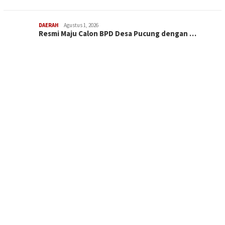
DAERAH
Agustus 1, 2026
Resmi Maju Calon BPD Desa Pucung dengan …