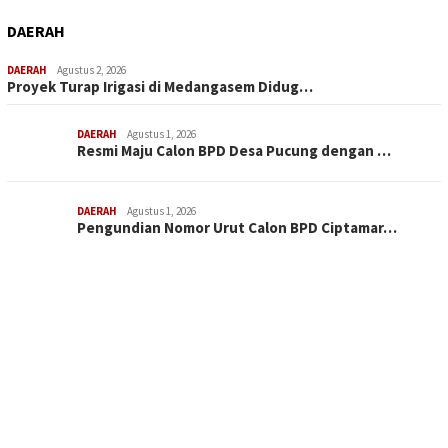
DAERAH
DAERAH
Agustus 2, 2026
Proyek Turap Irigasi di Medangasem Didug…
DAERAH
Agustus 1, 2026
Resmi Maju Calon BPD Desa Pucung dengan …
DAERAH
Agustus 1, 2026
Pengundian Nomor Urut Calon BPD Ciptamar…