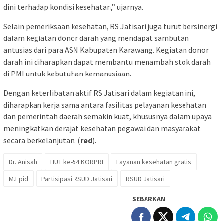
dini terhadap kondisi kesehatan,” ujarnya.
Selain pemeriksaan kesehatan, RS Jatisari juga turut bersinergi
dalam kegiatan donor darah yang mendapat sambutan
antusias dari para ASN Kabupaten Karawang. Kegiatan donor
darah ini diharapkan dapat membantu menambah stok darah
di PMI untuk kebutuhan kemanusiaan.
Dengan keterlibatan aktif RS Jatisari dalam kegiatan ini,
diharapkan kerja sama antara fasilitas pelayanan kesehatan
dan pemerintah daerah semakin kuat, khususnya dalam upaya
meningkatkan derajat kesehatan pegawai dan masyarakat
secara berkelanjutan. (
red
).
Dr. Anisah
HUT ke-54 KORPRI
Layanan kesehatan gratis
M.Epid
Partisipasi RSUD Jatisari
RSUD Jatisari
SEBARKAN