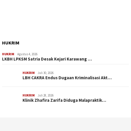
HUKRIM
HUKRIM
Agustus 4, 2026
LKBH LPKSM Satria Desak Kejari Karawang …
HUKRIM
Juli 30, 2026
LBH CAKRA Endus Dugaan Kriminalisasi Akt…
HUKRIM
Juli 28, 2026
Klinik Zhafira Zarifa Diduga Malapraktik…