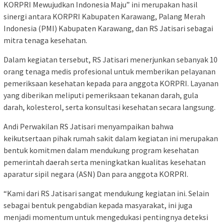
KORPRI Mewujudkan Indonesia Maju” ini merupakan hasil
sinergi antara KORPRI Kabupaten Karawang, Palang Merah
Indonesia (PMI) Kabupaten Karawang, dan RS Jatisari sebagai
mitra tenaga kesehatan.
Dalam kegiatan tersebut, RS Jatisari menerjunkan sebanyak 10
orang tenaga medis profesional untuk memberikan pelayanan
pemeriksaan kesehatan kepada para anggota KORPRI. Layanan
yang diberikan meliputi pemeriksaan tekanan darah, gula
darah, kolesterol, serta konsultasi kesehatan secara langsung.
Andi Perwakilan RS Jatisari menyampaikan bahwa
keikutsertaan pihak rumah sakit dalam kegiatan ini merupakan
bentuk komitmen dalam mendukung program kesehatan
pemerintah daerah serta meningkatkan kualitas kesehatan
aparatur sipil negara (ASN) Dan para anggota KORPRI.
“Kami dari RS Jatisari sangat mendukung kegiatan ini. Selain
sebagai bentuk pengabdian kepada masyarakat, ini juga
menjadi momentum untuk mengedukasi pentingnya deteksi