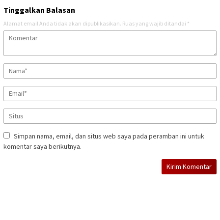
Tinggalkan Balasan
Alamat email Anda tidak akan dipublikasikan.
Ruas yang wajib ditandai
*
Simpan nama, email, dan situs web saya pada peramban ini untuk
komentar saya berikutnya.