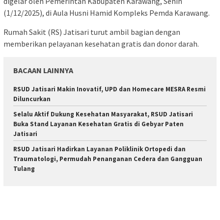
digelar oleh Pemerintah Kabupaten Karawang, Senin
(1/12/2025), di Aula Husni Hamid Kompleks Pemda Karawang.
Rumah Sakit (RS) Jatisari turut ambil bagian dengan
memberikan pelayanan kesehatan gratis dan donor darah.
BACAAN LAINNYA
RSUD Jatisari Makin Inovatif, UPD dan Homecare MESRA Resmi
Diluncurkan
Selalu Aktif Dukung Kesehatan Masyarakat, RSUD Jatisari
Buka Stand Layanan Kesehatan Gratis di Gebyar Paten
Jatisari
RSUD Jatisari Hadirkan Layanan Poliklinik Ortopedi dan
Traumatologi, Permudah Penanganan Cedera dan Gangguan
Tulang