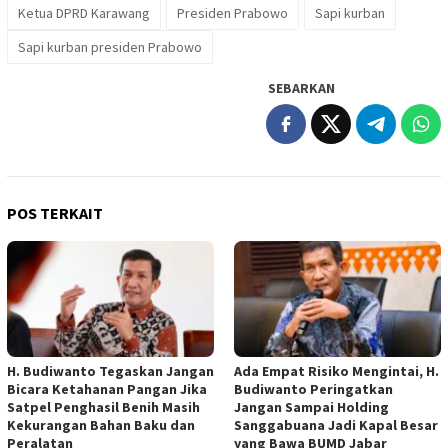
Ketua DPRD Karawang
Presiden Prabowo
Sapi kurban
Sapi kurban presiden Prabowo
SEBARKAN
POS TERKAIT
H. Budiwanto Tegaskan Jangan
Ada Empat Risiko Mengintai, H.
Bicara Ketahanan Pangan Jika
Budiwanto Peringatkan
Satpel Penghasil Benih Masih
Jangan Sampai Holding
Kekurangan Bahan Baku dan
Sanggabuana Jadi Kapal Besar
Peralatan
yang Bawa BUMD Jabar