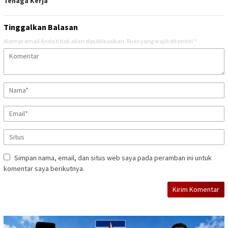
Tenaga Kerja
Tinggalkan Balasan
Alamat email Anda tidak akan dipublikasikan.
Ruas yang wajib ditandai
*
Simpan nama, email, dan situs web saya pada peramban ini untuk
komentar saya berikutnya.