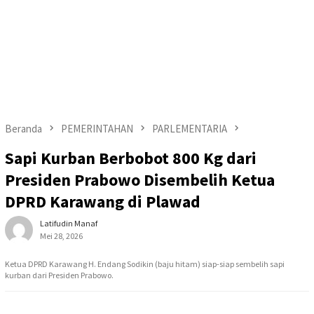
Beranda
PEMERINTAHAN
PARLEMENTARIA
Sapi Kurban Berbobot 800 Kg dari
Presiden Prabowo Disembelih Ketua
DPRD Karawang di Plawad
Latifudin Manaf
Mei 28, 2026
Ketua DPRD Karawang H. Endang Sodikin (baju hitam) siap-siap sembelih sapi
kurban dari Presiden Prabowo.