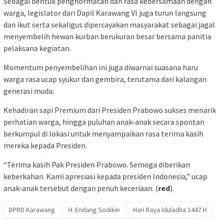
Sebagai bentuk penghormatan dan rasa kebersamaan dengan
warga, legislator dari Dapil Karawang VI juga turun langsung
dan ikut serta sekaligus dipercayakan masyarakat sebagai jagal
menyembelih hewan kurban berukuran besar bersama panitia
pelaksana kegiatan.
Momentum penyembelihan ini juga diwarnai suasana haru
warga rasa ucap syukur dan gembira, terutama dari kalangan
generasi muda.
Kehadiran sapi Premium dari Presiden Prabowo sukses menarik
perhatian warga, hingga puluhan anak-anak secara spontan
berkumpul di lokasi untuk menyampaikan rasa terima kasih
mereka kepada Presiden.
“Terima kasih Pak Presiden Prabowo. Semoga diberikan
keberkahan. Kami apresiasi kepada presiden Indonesia,” ucap
anak-anak tersebut dengan penuh keceriaan. (
red
).
DPRD Karawang
H. Endang Sodikin
Hari Raya Iduladha 1447 H