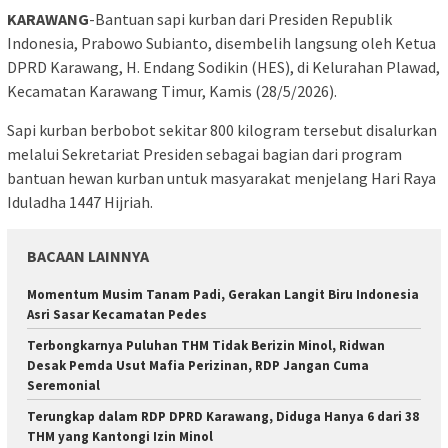
KARAWANG
-Bantuan sapi kurban dari Presiden Republik
Indonesia, Prabowo Subianto, disembelih langsung oleh Ketua
DPRD Karawang, H. Endang Sodikin (HES), di Kelurahan Plawad,
Kecamatan Karawang Timur, Kamis (28/5/2026).
Sapi kurban berbobot sekitar 800 kilogram tersebut disalurkan
melalui Sekretariat Presiden sebagai bagian dari program
bantuan hewan kurban untuk masyarakat menjelang Hari Raya
Iduladha 1447 Hijriah.
BACAAN LAINNYA
Momentum Musim Tanam Padi, Gerakan Langit Biru Indonesia
Asri Sasar Kecamatan Pedes
Terbongkarnya Puluhan THM Tidak Berizin Minol, Ridwan
Desak Pemda Usut Mafia Perizinan, RDP Jangan Cuma
Seremonial
Terungkap dalam RDP DPRD Karawang, Diduga Hanya 6 dari 38
THM yang Kantongi Izin Minol