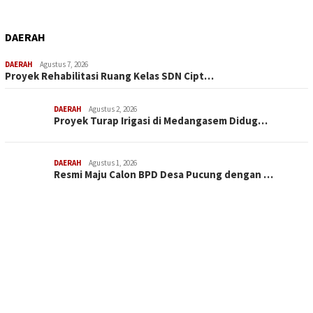
DAERAH
DAERAH
Agustus 7, 2026
Proyek Rehabilitasi Ruang Kelas SDN Cipt…
DAERAH
Agustus 2, 2026
Proyek Turap Irigasi di Medangasem Didug…
DAERAH
Agustus 1, 2026
Resmi Maju Calon BPD Desa Pucung dengan …