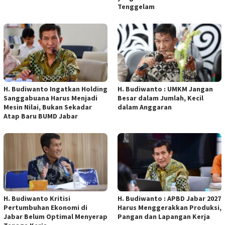
Tenggelam
H. Budiwanto Ingatkan Holding
H. Budiwanto : UMKM Jangan
Sanggabuana Harus Menjadi
Besar dalam Jumlah, Kecil
Mesin Nilai, Bukan Sekadar
dalam Anggaran
Atap Baru BUMD Jabar
H. Budiwanto Kritisi
H. Budiwanto : APBD Jabar 2027
Pertumbuhan Ekonomi di
Harus Menggerakkan Produksi,
Jabar Belum Optimal Menyerap
Pangan dan Lapangan Kerja