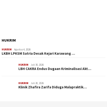
HUKRIM
HUKRIM
Agustus 4, 2026
LKBH LPKSM Satria Desak Kejari Karawang …
HUKRIM
Juli 30, 2026
LBH CAKRA Endus Dugaan Kriminalisasi Akt…
HUKRIM
Juli 28, 2026
Klinik Zhafira Zarifa Diduga Malapraktik…